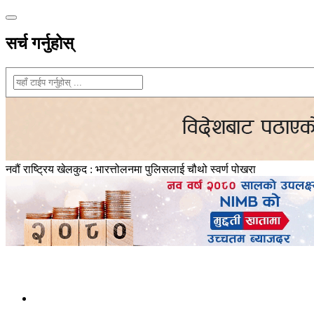
सर्च गर्नुहोस्
नवौं राष्ट्रिय खेलकुद : भारत्तोलनमा पुलिसलाई चौथो स्वर्ण पोखरा