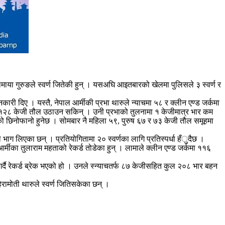
ामाया गुरुङले स्वर्ण जितेकी हुन् । यसअघि आइतबारको खेलमा पुलिसले ३ स्वर्ण र
कारी दिए । यस्तै, नेपाल आर्मीकी प्रभा थारुले न्याचमा ५८ र क्लीन एण्ड जर्कमा
कुल १२८ केजी तौल उठाउन सकिन् । उनी प्रभाको तुलनामा १ केजीमात्र भार कम
णको छिनोफानो हुनेछ । सोमबार नै महिला ५९, पुरुष ६७ र ७३ केजी तौल समूहमा
भाग लिएका छन् । प्रतियोगितामा २० स्वर्णका लागि प्रतिस्पर्धा हँुदैछ ।
र्मीका तुलाराम महताको रेकर्ड तोडेका हुन् । लामाले क्लीन एण्ड जर्कमा ११६
र्दै रेकर्ड ब्रेक भएको हो । उनले स्न्याचतर्फ ८७ केजीसहित कुल २०८ भार बहन
ामोती थारुले स्वर्ण जितिसकेका छन् ।