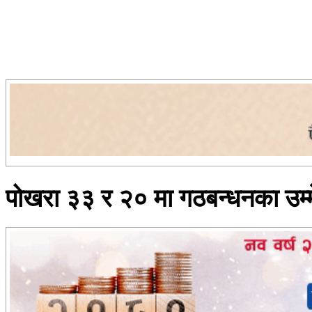
पोखरा ३३ र २० मा गठबन्धनका उम्मे