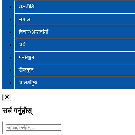
राजनीति
समाज
विचार/अन्तर्वार्ता
अर्थ
मनोरञ्जन
खेलकुद
अन्तराष्ट्रिय
सर्च गर्नुहोस्