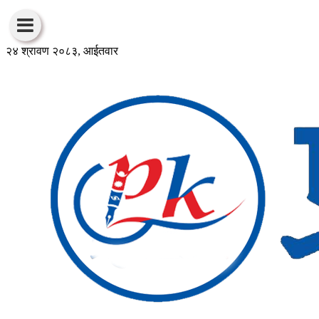
२४ श्रावण २०८३, आईतवार