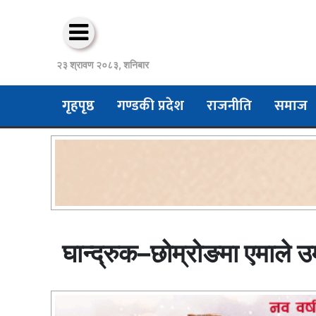
२३ श्रावण २०८३, शनिबार
गृहपृष्ठ
गण्डकी प्रदेश
राजनीति
समाज
घान्द्रुक–छोम्रोङमा एमाले