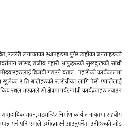
, सावेत, उल्लेरी लगायतका स्थानहरुमा पुगेर त्यहाँका जनताहरुको
े निवर्तमान सांसद राजीव पहारी आफुहरुको सुखदुःखको साथी
म्मेदवारहरुलाई विजयी गराउने बताए । पहारीको कार्यकालमा
ाटा खुलेका र ति बाटोहरुको स्तरोन्नीका लागि फेरी एमालेलाई
टकिय स्थल भएकाले सो क्षेत्रमा पर्यटनमैत्री कार्यक्रमहरु ल्याउन
्दै सामुदायिक भवन, मठमन्दिर निर्माण कार्य लगायतमा सहयोग
 सम्पन्न गर्न पनि एमाले उम्मेदवारनै आउनुपर्नेमा उनीहरुको जोड