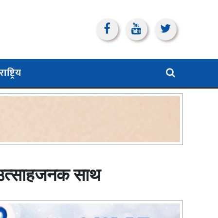
ाष्ट्रिय
ो उत्साहजनक साथ