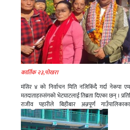
कार्तिक २३,पोखरा
मंसिर ४ को निर्वाचन मिति नजिकिंदै गर्दा नेकपा एमा
मतदाताहरुसंगको भेटघाटलाई तिब्रता दिएका छन् । प्रतिन
राजीव पहारीले बिहीबार अन्नपूर्ण गाउँपालि