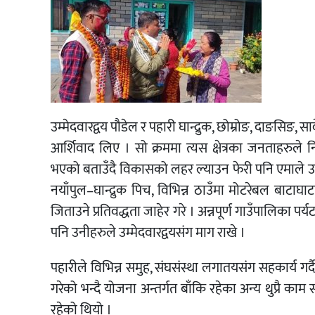
उम्मेदवारद्वय पौडेल र पहारी घान्द्रुक, छोम्रोङ, दाङसिङ
आर्शिवाद लिए । सो क्रममा त्यस क्षेत्रका जनताहरुल
भएको बताउँदै विकासको लहर ल्याउन फेरी पनि एमाले उ
नयाँपुल–घान्द्रुक पिच, विभिन्न ठाउँमा मोटरेबल बाटाघ
जिताउने प्रतिवद्धता जाहेर गरे । अन्नपूर्ण गाउँपालिका पर्य
पनि उनीहरुले उम्मेदवारद्वयसंग माग राखे ।
पहारीले विभिन्न समुह, संघसंस्था लगातयसंग सहकार्य गर
गरेको भन्दै योजना अन्तर्गत बाँकि रहेका अन्य थुप्रै काम
रहेको थियो ।