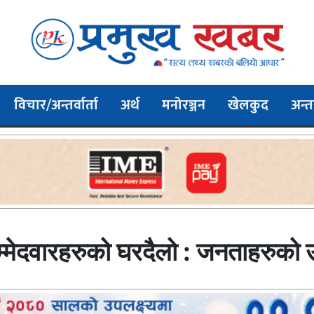
विचार/अन्तर्वार्ता
अर्थ
मनोरञ्जन
खेलकुद
अन्तर
 उम्मेदवारहरुको घरदैलो : जनताहरुक