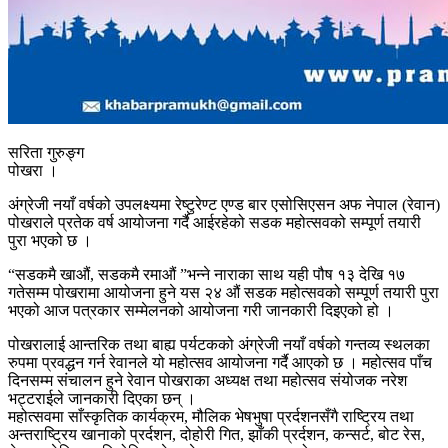
सरिता गुरुङ्ग
पोखरा ।
अंग्रेजी नयाँ वर्षको उपलक्ष्यमा रेष्टुरेण्ट एण्ड बार एसोसिएसन अफ नेपाल (रेवान)
पोखराले प्रतेक वर्ष आयोजना गर्दै आईरहेको सडक महोत्सवको सम्पूर्ण तयारी
पुरा भएको छ ।
“सडकमै खाऔं, सडकमै रमाऔं ”भन्ने नाराका साथ यही पौष १३ देखि १७
गतेसम्म पोखरामा आयोजना हुने यस २४ औं सडक महोत्सवको सम्पूर्ण तयारी पुरा
भएको आज पत्रकार सम्मेलनको आयोजना गरी जानकारी दिइएको हो ।
पोखरालाई आन्तरिक तथा बाह्य पर्यटकको अंग्रेजी नयाँ वर्षको गन्तव्य स्थलका
रुपमा प्रवद्धन गर्न रेवानले यो महोत्सव आयोजना गर्दै आएको छ । महोत्सव पाँच
दिनसम्म संचालन हुने रेवान पोखराका अध्यक्ष तथा महोत्सव संयोजक नरेश
भट्टराईले जानकारी दिएका छन् ।
महोत्सवमा साँस्कृतिक कार्यक्रम, मौलिक भेषभुषा प्रर्दशनसँगै राष्ट्रिय तथा
अन्तराष्ट्रिय खानाको प्रर्दशन, दोहोरी गित, झाँकी प्रर्दशन, कन्सर्ट, बोट रेस,