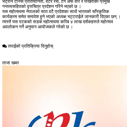
भेट्रान टेनिस प्रतियोगिता, वेटर रेस, टग अफ वार र पोखराका प्रमुख
गन्तव्यसहितको वृत्तचित्र प्रर्दशन गरिने भएको छ ।
यस महोत्सवमा नेपालको सात वटै प्रदेशका साथै भारतको साँस्कृतिक
कार्यक्रम समेत समावेश हुने भएको अध्यक्ष भट्टराईले जानकारी दिएका छन् ।
त्यस्तै यस पटकको सडक महोत्सवमा करिब ४ लाख दर्शकहरुले महोत्सव
अवलोकन गर्ने अनुमान आयोजकले गरेको छ ।
तपाईको प्रतिक्रिया दिनुहोस्
ताजा खबर