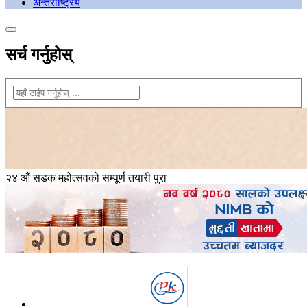
अन्तराष्ट्रिय
सर्च गर्नुहोस्
२४ औं सडक महोत्सवको सम्पूर्ण तयारी पुरा