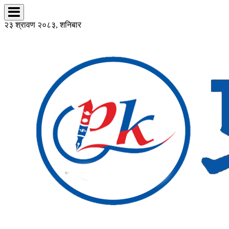
२३ श्रावण २०८३, शनिबार