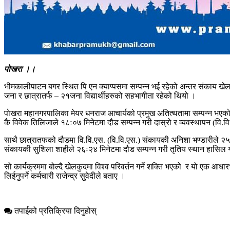
पोखरा ।।
भीमकालीपाटन बगर स्थित पि एन क्याप्पसमा सम्पन्न भई रहेको अन्तर संकाय खेल
जना र छात्रातर्फ – २१जना विद्यार्थीहरुको सहभागीता रहेको थियो ।
पोखरा महानगरपालिका मेयर धनराज आचार्यको प्रमुख अतित्थतामा सम्पन्न भएको सो
कै विवेक तिलिजाले १८ः०७ मिनेटमा दौड सम्पन्न गरी दास्रो र व्यवस्थापन (वि.व
साथै छात्रातफको दौडमा वि.वि.एस. (वि.वि.एस.) संकायकी अनिशा भण्डारीले २५ः३६
संकायकी सुशिला शाहीले २६ः२४ मिनेटमा दौड सम्पन्न गरी तृतिय स्थान हासिल
सो कार्यक्रममा बोल्दै खेलकुदमा विश्व परिवर्तन गर्ने शक्ति भएको र यो एक
लिईनुपर्ने कर्मचारी राजेन्द्र सुवेदीले बताए ।
तपाईको प्रतिक्रिया दिनुहोस्