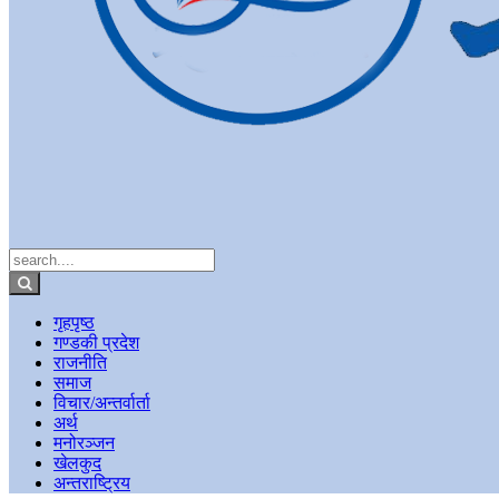
गृहपृष्ठ
गण्डकी प्रदेश
राजनीति
समाज
विचार/अन्तर्वार्ता
अर्थ
मनोरञ्जन
खेलकुद
अन्तराष्ट्रिय