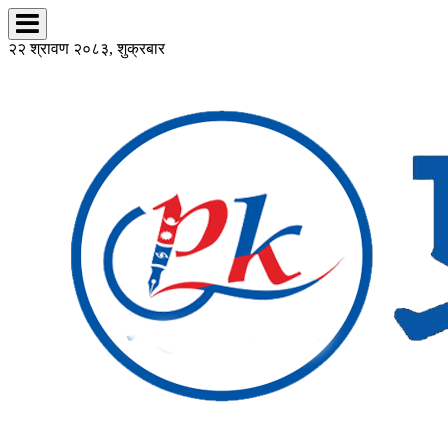
२२ श्रावण २०८३, शुक्रबार