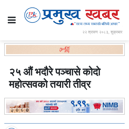
२२ श्रावण २०८३, शुक्रबार
२५ औं भदौरे पञ्चासे कोदो
महोत्सवको तयारी तीव्र