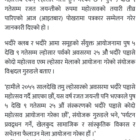
गतेसम्म रजत जयन्तीको रुपमा महोत्सवको तयारी तीव्र
पारिएको आज (आइतबार) पोखरामा पत्रकार सम्मेलन गरेर
जानकारी दिएको हो ।
भदौरे क्लब र भदौरे आमा समूहको सँयुक्त आयोजनामा पुष ५
देखि ९ गतेसम्म ल्होसार पर्वको अवसरमा २५ औै भदौरे पञ्चासे
कोदो महोत्सव एव्म ल्होसार मेलाको आयोजना गरेको संयोजक
विश्वदल गुरुङले बताए ।
‘हामीले २०५५ सालदेखि तमु ल्होसारको अवसरमा भदौरे पञ्चासे
महोत्सव गर्दै आएका छौं, यस वर्ष रजत जयन्ती पनि भएकाले पुष
५ देखि ९ गतेसम्म २५ औं संस्करणको भदौरे पञ्चासे कोदो
महोत्सव आयोजना गरेका छौं’, संयोजक गुरुङले भने, ‘पर्यटन
प्रवद्र्धन गर्ने, खेलकुद सामाजिक र सांस्कृतिक विकास र
सचेतना फैलाउन मेला आयोजना गरेका हौं ।’