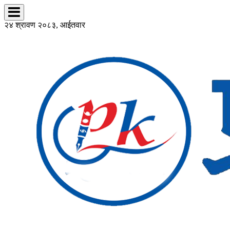
२४ श्रावण २०८३, आईतवार