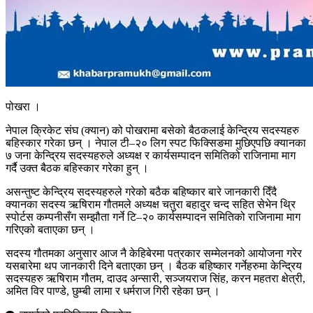
पोखरा ।
नेपाल क्रिकेट संघ (क्यान) को पोखरामा बसेको बैठकलाई केन्द्रिय सदस्यहरु
बहिस्कार गरेका छन् । नेपाल टी–२० लिग स्पट फिक्सिङमा मुछिएपछि क्यानका
७ जना केन्द्रिय सदस्यहरुले अध्यक्ष र कार्यसम्पादन समितिको राजिनामा माग
गर्दै उक्त बैठक बहिस्कार गरेका हुन् ।
असन्तुष्ट केन्द्रिय सदस्यहरुले गरेको बठैक बहिष्कार बारे जानकारी दिँदै
क्यानका सदस्य ऋषिराम गौतमले अध्यक्ष चतुरा बहादुर चन्द सहित सेभेन थ्रि
स्पोर्टस कम्पनीसँग सम्झौता गर्ने टि–२० कार्यसम्पादन समितिको राजिनामा माग
गरिएको बताएका छन् ।
सदस्य गौतमका अनुसार आज नै केहिबेरमा पत्रकार सम्मेलनको आयोजना गरेर
यसबारेमा थप जानकारी दिने बताएका छन् । बैठक बहिष्कार गर्नेहरुमा केन्द्रिय
सदस्यहरु ऋषिराम गौतम, दाउद अन्सारी, सञ्जयराज सिंह, करन महतरा क्षेत्री,
अमित विर पाण्डे, छुम्बी लामा र धर्मराज गिरी रहेका छन् ।