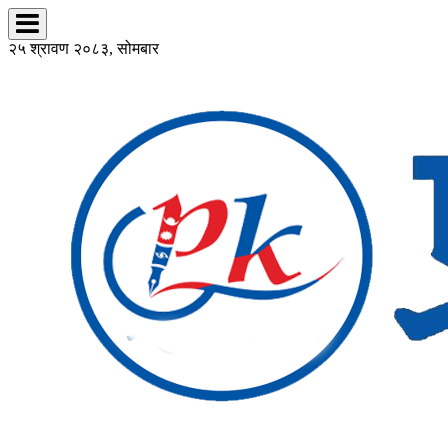
२५ श्रावण २०८३, सोमबार