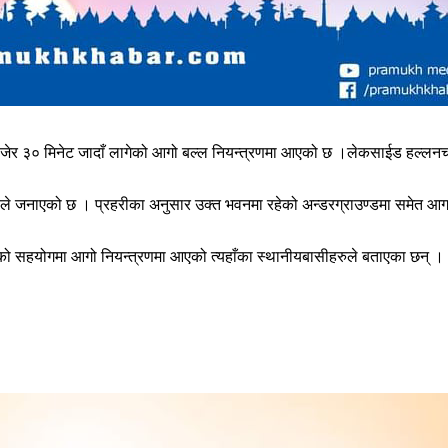
 बजेर ३० मिनेट जादाँ लागेको आगो बल्ल नियन्त्रणमा आएको छ ।लेकसाईड हल्लन
रीले जनाएको छ । प्रहरीका अनुसार उक्त भवनमा रहेको अन्डरग्राउण्डमा समेत आ
को सहयोगमा आगो नियन्त्रणमा आएको त्यहाँका स्थानीयबासीहरुले बताएका छन् ।