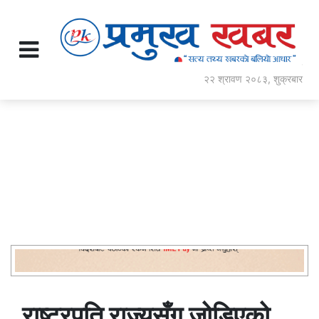
२२ श्रावण २०८३, शुक्रबार
राष्ट्रपति राज्यसँग जोडिएको