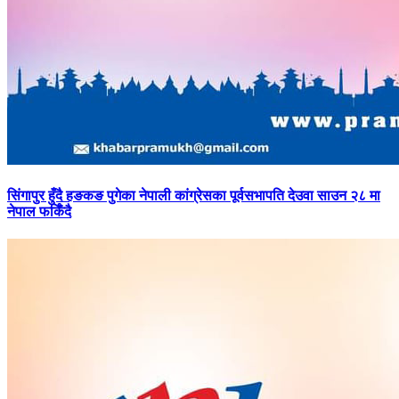
सिंगापुर
हुँदै हङकङ पुगेका नेपाली कांग्रेसका पूर्वसभापति देउवा साउन २८ मा
नेपाल फर्किँदै