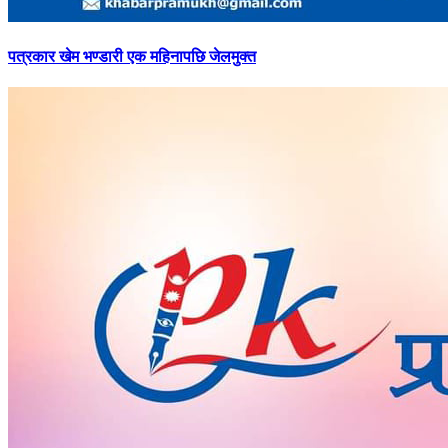
पत्रकार
खेम भण्डारी एक महिनापछि जेलमुक्त