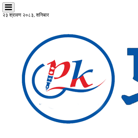
२३ श्रावण २०८३, शनिबार