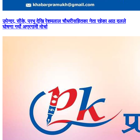
उपेन्द्र,
सीके, प्रभु देखि रेशमलाल चौधरीसहितका नेता रहेका आठ दलले
घोषणा गर्यो अग्रगामी मोर्चा