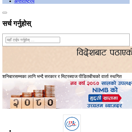
अन्तराष्ट्रिय
सर्च गर्नुहोस्
शनिबारसम्मका लागि भन्दै सरकार र मिटरब्याज पीडितबीचको वार्ता स्थगित