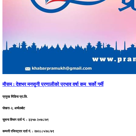
मौसम
: देशभर मनसुनी प्रणालीको प्रभाव वर्षा कम चर्को गर्मी
प्रमुख मिडिया प्रा.लि.
पोखरा-२, अर्चलबोट
सूचना विभाग दर्ता नं. : ३३५७-२०७८/७९
कम्पनी रजिस्ट्रार दर्ता नं. : २७२८८५/७८/७९