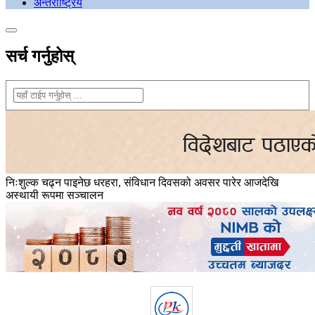
अन्तराष्ट्रिय
सर्च गर्नुहोस्
निःशुल्क चढ्न पाइनेछ धरहरा, संविधान दिवसको अवसर पारेर आजदेखि
अस्थायी रूपमा सञ्चालन