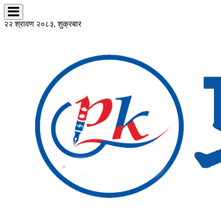
२२ श्रावण २०८३, शुक्रबार