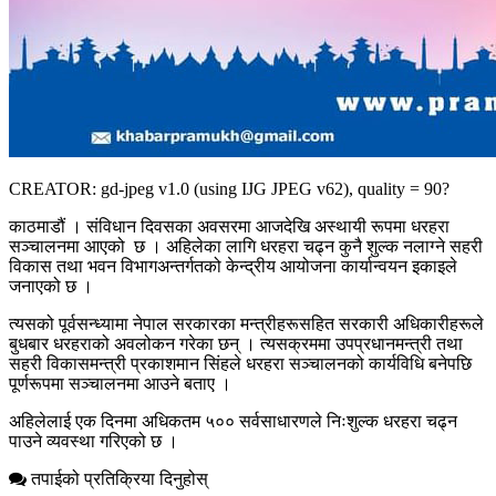
CREATOR: gd-jpeg v1.0 (using IJG JPEG v62), quality = 90?
काठमाडौं । संविधान दिवसका अवसरमा आजदेखि अस्थायी रूपमा धरहरा
सञ्चालनमा आएको छ । अहिलेका लागि धरहरा चढ्न कुनै शुल्क नलाग्ने सहरी
विकास तथा भवन विभागअन्तर्गतको केन्द्रीय आयोजना कार्यान्वयन इकाइले
जनाएको छ ।
त्यसको पूर्वसन्ध्यामा नेपाल सरकारका मन्त्रीहरूसहित सरकारी अधिकारीहरूले
बुधबार धरहराको अवलोकन गरेका छन् । त्यसक्रममा उपप्रधानमन्त्री तथा
सहरी विकासमन्त्री प्रकाशमान सिंहले धरहरा सञ्चालनको कार्यविधि बनेपछि
पूर्णरूपमा सञ्चालनमा आउने बताए ।
अहिलेलाई एक दिनमा अधिकतम ५०० सर्वसाधारणले निःशुल्क धरहरा चढ्न
पाउने व्यवस्था गरिएको छ ।
तपाईको प्रतिक्रिया दिनुहोस्