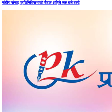
संघीय
संसद् प्रतिनिधिसभाको बैठक अहिले एक बजे बस्दै