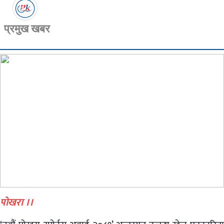
प्रमुख खबर
पोखरा ।।