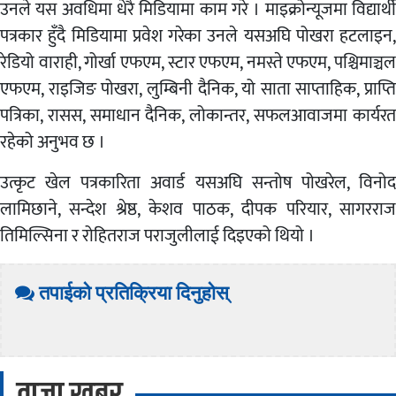
उनले यस अवधिमा धेरै मिडियामा काम गरे । माइक्रोन्यूजमा विद्यार्थी
पत्रकार हुँदै मिडियामा प्रवेश गरेका उनले यसअघि पोखरा हटलाइन,
रेडियो वाराही, गोर्खा एफएम, स्टार एफएम, नमस्ते एफएम, पश्चिमाञ्चल
एफएम, राइजिङ पोखरा, लुम्बिनी दैनिक, यो साता साप्ताहिक, प्राप्ति
पत्रिका, रासस, समाधान दैनिक, लोकान्तर, सफलआवाजमा कार्यरत
रहेको अनुभव छ ।
उत्कृट खेल पत्रकारिता अवार्ड यसअघि सन्तोष पोखरेल, विनोद
लामिछाने, सन्देश श्रेष्ठ, केशव पाठक, दीपक परियार, सागरराज
तिमिल्सिना र रोहितराज पराजुलीलाई दिइएको थियो ।
तपाईको प्रतिक्रिया दिनुहोस्
ताजा खबर