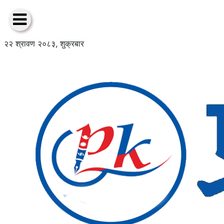
२२ श्रावण २०८३, शुक्रबार