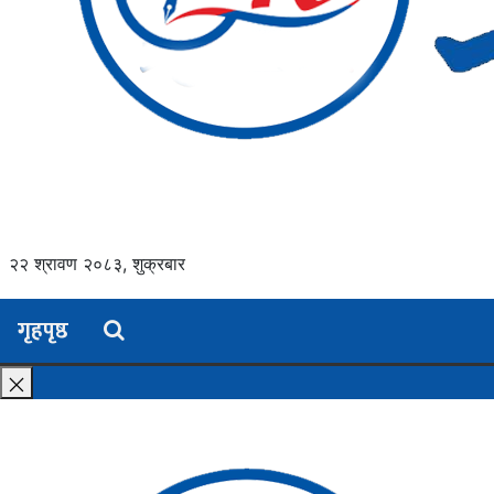
२२ श्रावण २०८३, शुक्रबार
गृहपृष्ठ