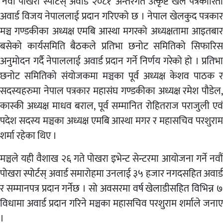
‘नवौं पोखरा स्पोर्टस् अवार्ड २०८१’ अन्तरगत उत्कृष्ट खेल पत्रकारिता
अवार्ड विजय नेपाललाई प्रदान गरिएको छ । नेपाल खेलकुद पत्रकार
मञ्च गण्डकीका अध्यक्ष एमबि आस्था मगरको अध्यक्षतामा आइतबार
बसेको कार्यसमिति बैठकले प्रतिभा छनोट समितिको सिफारिस
अनुमोदन गर्दै नेपाललाई अवार्ड प्रदान गर्ने निर्णय गरेको हो । प्रतिभा
छनोट समितिको संयोजकमा मञ्चका पूर्व अध्यक्ष केशव पाठक र
सदस्यहरुमा नेपाल पत्रकार महासंघ गण्डकीका अध्यक्ष रमेश पौडेल,
कास्की अध्यक्ष माधव बराल, पूर्व सम्मानित रोहितराज पराजुली एवं
पदेश सदस्य मञ्चका अध्यक्ष एमबि आस्था मगर र महासचिव परशुराम
शर्मा रहेका थिए ।
मञ्चले यही वैशाख २६ गते पोखरा इभेन्ट सेन्टरमा आयोजना गर्ने नवौं
पोखरा स्पोर्टस् अवार्ड समारोहमा उनलाई ३५ हजार नगदसहित अवार्ड
र सम्मानपत्र प्रदान गर्नेछ । सो अवसरमा वर्ष खेलाडीसहित विभिन्न ७
विधामा अवार्ड प्रदान गरिने मञ्चका महासचिव परशुराम शर्माले जनाए
।