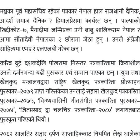
मञ्चका पूर्व महासचिव रहेका पत्रकार नेपाल हाल राजधानी दैनिक,
आदर्श समाज दैनिक र हिमालप्रेसमा कार्यरत छन् । पाल्पाको
रिब्दीकोट–७, मैनादीमा जन्मिएका उनी बाबु शालिकराम नेपाल र
आमा सीतादेवी नेपालका २ छोरामा जेठा हुन् । उनले अंग्रेजी
साहित्यमा एमए र एलएलबी गरेका छन् ।
करिब दुई दशकदेखि पोखरामा निरन्तर पत्रकारितामा क्रियाशील
उनले दर्जनभन्दा बढी पुरस्कार एवं सम्मान पाएका छन् । युवा तथा
खेलकुद मन्त्रालयद्वारा राष्ट्रिय खेलकुद पत्रकारिता प्रोत्साहन
पुरस्कार–२०७९ प्राप्त गरिसकेका उनलाई सहारा खेलकुद पत्रकारिता
पुरस्कार–२०७५, ‘विन्ध्यवासिनी गीतसंगीत पत्रकारिता पुरस्कार–
२०७४’, ‘जितप्रसाद द्वा चलचित्र पत्रकारिता–२०८०’ लगायतबाट
पुरस्कृत गरिएको थियो ।
२०६२ सालतिर सञ्चार दर्पण साप्ताहिकबाट नियमित लेख्न थालेका