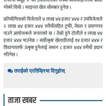
एपिएफ समूह ‘ए’ को उपविजेताको रुपमा सेमिफाइनलमा प्रवेश
गरेको थियो । फाइनल खेल सोमबार हुनेछ ।
प्रतियोगिताको विजेताले ४ लाख ४४ हजार ४४४ र उपविजेताले
२ लाख ४४ हजार ४४४ रुपैयाँसहित ट्रफी, मेडल र प्रमाणपत्र
पाउने आयोजकले जनाएको छ । तेस्रो हुने टोलीले १ लाख ४४
हजार ४४४ पाउनेछ । सर्वोत्कृष्ट खेलाडीलाई १४ हजार ४४४ र
विधागततर्फ उत्कृष्ट हुनेलाई समान ८ हजार ४४४ रुपैयाँ प्रदान
गरिनेछ ।
तपाईको प्रतिक्रिया दिनुहोस्
ताजा खबर