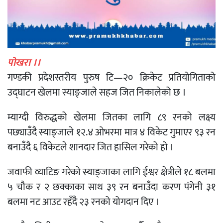
पोखरा ।।
गण्डकी प्रदेशस्तरीय पुरुष टि—२० क्रिकेट प्रतियोगिताको
उद्घाटन खेलमा स्याङ्जाले सहज जित निकालेको छ ।
म्याग्दी विरुद्धको खेलमा जितका लागि ८९ रनको लक्ष्य
पछ्याउँदै स्याङ्जाले १२.४ ओभरमा मात्र ४ विकेट गुमाएर ९३ रन
बनाउँदै ६ विकेटले शानदार जित हासिल गरेको हो ।
जवाफी व्याटिङ गरेको स्याङ्जाका लागि ईश्वर क्षेत्रीले १८ बलमा
५ चौक र २ छक्काका साथ ३९ रन बनाउँदा करण पंगेनी ३१
बलमा नट आउट रहँदै २३ रनको योगदान दिए ।