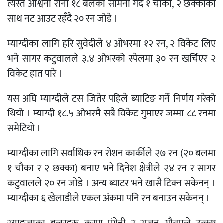
त्यस्तै अश्विनी राना १८ बलको सामना गर्दै १ चौका, २ छक्काका
साथ नट आउट रहँदै २० रन जोडे ।
म्याग्दीका लागि हरि सुवेदीले ४ ओभरमा १२ रन, २ विकेट लिए
भने सागर कटुवालले ३.४ ओभरको स्पेलमा ३० रन खर्चिएर २
विकेट हात पारे ।
यस अघि म्याग्दीले टस जितेर पहिले ब्याटिङ गर्ने निर्णय गरेको
थियो । म्याग्दी १८.५ ओभरमै सबै विकेट गुमाएर जम्मा ८८ रनमा
समेटियो ।
म्याग्दीका लागि सर्वाधिक रन रोशन कार्कीले २७ रन (२० बलमा
१ चौका र २ छक्का) बनाए भने दिनेश क्षेत्रीले २४ रन र सागर
कटुवालले २० रन जोडे । अन्य ब्याटर भने खासै टिक्न सकेनन् ।
म्याग्दीका ६ खेलाडीले एकल अंकमा पनि रन बनाउन सकेनन् ।
स्याङ्जाका बलरहरू करण पंगेनी र सुजन गौतमले उत्कृष्ट