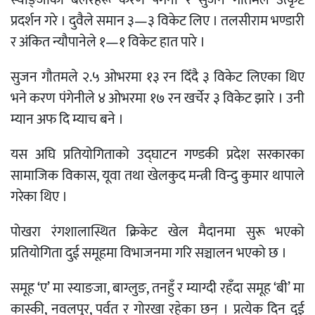
प्रदर्शन गरे । दुवैले समान ३—३ विकेट लिए । तलसीराम भण्डारी
र अंकित न्यौपानेले १—१ विकेट हात पारे ।
सुजन गौतमले २.५ ओभरमा १३ रन दिँदै ३ विकेट लिएका थिए
भने करण पंगेनीले ४ ओभरमा १७ रन खर्चेर ३ विकेट झारे । उनी
म्यान अफ दि म्याच बने ।
यस अघि प्रतियोगिताको उद्घाटन गण्डकी प्रदेश सरकारका
सामाजिक विकास, यूवा तथा खेलकुद मन्त्री विन्दु कुमार थापाले
गरेका थिए ।
पोखरा रंगशालास्थित क्रिकेट खेल मैदानमा सुरू भएको
प्रतियोगिता दुई समूहमा विभाजनमा गरि सञ्चालन भएको छ ।
समूह ‘ए’ मा स्याङजा, बाग्लुङ, तनहुँ र म्याग्दी रहँदा समूह ‘बी’ मा
कास्की, नवलपुर, पर्वत र गोरखा रहेका छन् । प्रत्येक दिन दुई