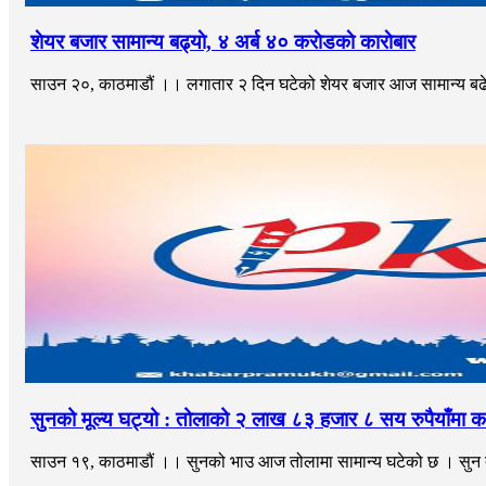
शेयर बजार सामान्य बढ्याे, ४ अर्ब ४० कराेडकाे काराेबार
साउन २०, काठमाडौं ।। लगातार २ दिन घटेको शेयर बजार आज सामान्य बढेक
सुनको मूल्य घट्यो : तोलाको २ लाख ८३ हजार ८ सय रुपैयाँमा क
साउन १९, काठमाडौं ।। सुनको भाउ आज तोलामा सामान्य घटेको छ । सुन तोल