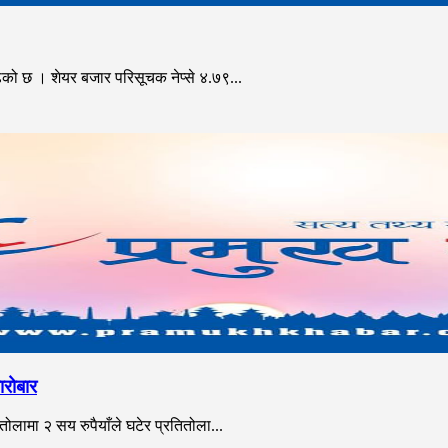
ो छ । शेयर बजार परिसूचक नेप्से ४.७९...
ारोबार
ामा २ सय रुपैयाँले घटेर प्रतितोला...