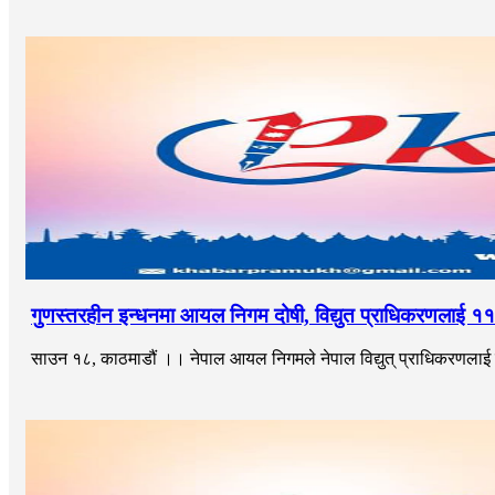
गुणस्तरहीन इन्धनमा आयल निगम दोषी, विद्युत प्राधिकरणलाई ११ करोड 
साउन १८, काठमाडौं ।। नेपाल आयल निगमले नेपाल विद्युत् प्राधिकरणलाई करोडौ