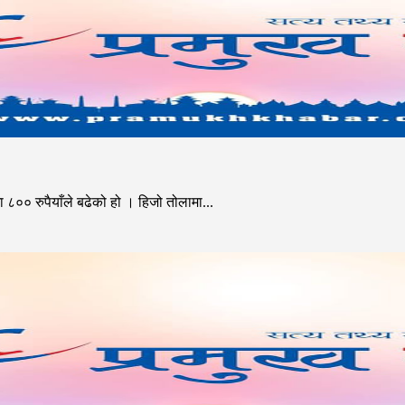
० रुपैयाँले बढेको हो । हिजो तोलामा...