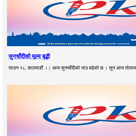
सुनचाँदीको मूल्य बृद्धी
साउन १८, काठमाडौं ।। आज सुनचाँदीको भाउ बढेको छ । सुन आज तोलामा ८०