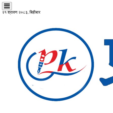
२१ श्रावण २०८३, बिहीबार