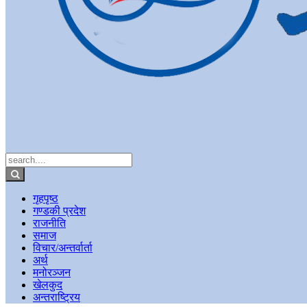
गृहपृष्ठ
गण्डकी प्रदेश
राजनीति
समाज
विचार/अन्तर्वार्ता
अर्थ
मनोरञ्जन
खेलकुद
अन्तराष्ट्रिय