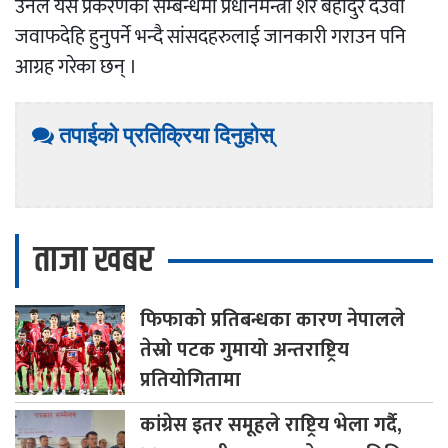
उनले यस प्रकरणको सम्बन्धमा प्रधानमन्त्री शेर बहादुर देउवा
जवाफदेहि हुनुपर्ने भन्दै सांसदहरुलाई जानकारी गराउन पनि
आग्रह गरेका छन् ।
तपाईको प्रतिक्रिया दिनुहोस्
ताजा खबर
फिफाको
प्रतिबन्धका कारण नेपालले
तेस्रो पटक गुमायो अन्तराष्ट्रिय
प्रतियोगितामा
कांग्रेस
इतर समूहले राष्ट्रिय भेला गर्दै,