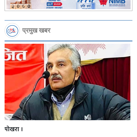
प्रमुख खबर
पोखरा ।