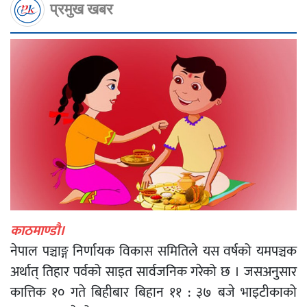
प्रमुख खबर
काठमाण्डौ।
नेपाल पञ्चाङ्ग निर्णायक विकास समितिले यस वर्षको यमपञ्चक
अर्थात् तिहार पर्वको साइत सार्वजनिक गरेको छ । जसअनुसार
कात्तिक १० गते बिहीबार बिहान ११ : ३७ बजे भाइटीकाको