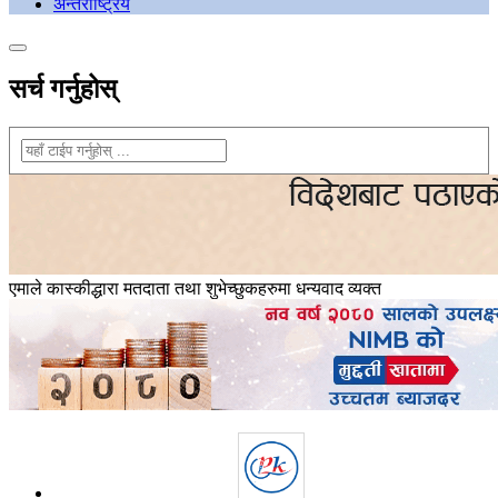
अन्तराष्ट्रिय
सर्च गर्नुहोस्
एमाले कास्कीद्धारा मतदाता तथा शुभेच्छुकहरुमा धन्यवाद व्यक्त