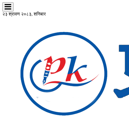
२३ श्रावण २०८३, शनिबार