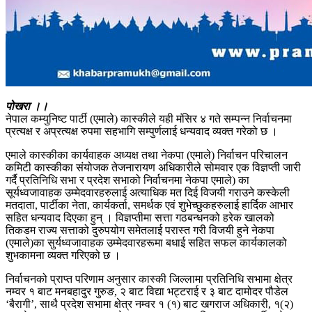
पोखरा ।।
नेपाल कम्युनिष्ट पार्टी (एमाले) कास्कीले यही मंसिर ४ गते सम्पन्न निर्वाचनमा
प्रत्यक्ष र अप्रत्यक्ष रुपमा सहभागि सम्पुर्णलाई धन्यवाद व्यक्त गरेको छ ।
एमाले कास्कीका कार्यवाहक अध्यक्ष तथा नेकपा (एमाले) निर्वाचन परिचालन
कमिटी कास्कीका संयोजक तेजनारायण अधिकारीले सोमवार एक विज्ञप्ती जारी
गर्दै प्रतिनिधि सभा र प्रदेश सभाको निर्वाचनमा नेकपा एमाले) का
सूर्यध्वजावाहक उम्मेदवारहरुलाई अत्याधिक मत दिई विजयी गराउने कस्केली
मतदाता, पार्टीका नेता, कार्यकर्ता, समर्थक एवं शुभेच्छुकहरुलाई हार्दिक आभार
सहित धन्यवाद दिएका हुन् । विज्ञप्तीमा सत्ता गठबन्धनको हरेक खालको
तिकडम राज्य सत्ताको दुरुपयोग समेतलाई परास्त गरी विजयी हुने नेकपा
(एमाले)का सुर्यध्वजावाहक उम्मेदवारहरूमा बधाई सहित सफल कार्यकालको
शुभकामना व्यक्त गरिएको छ ।
निर्वाचनको प्राप्त परिणाम अनुसार कास्की जिल्लामा प्रतिनिधि सभामा क्षेत्र
नम्वर १ बाट मनबहादुर गुरुङ, २ बाट विद्या भट्टराई र ३ बाट दामोदर पौडेल
‘बैरागी’, साथै प्रदेश सभामा क्षेत्र नम्वर १ (१) बाट खगराज अधिकारी, १(२)