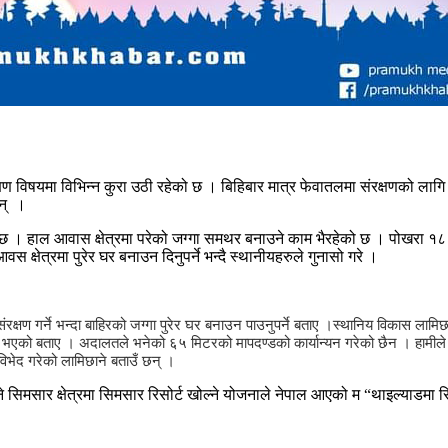
ण विषयमा विभिन्न कुरा उठी रहेको छ । बिहिबार मात्र फेवातलमा संरक्षणको लागि
छन् ।
 छ । हाल आवास क्षेत्रमा परेको जग्गा समथर बनाउने काम भैरहेको छ । पोखरा १८
स क्षेत्रमा पुरेर घर बनाउन दिनुपर्ने भन्दै स्थानीयहरुले गुनासो गरे ।
रक्षण गर्ने भन्दा बाहिरको जग्गा पुरेर घर बनाउन पाउनुपर्ने बताए ।स्थानिय विकास लामिछ
भएको बताए । अदालतले भनेको ६५ मिटरको मापदण्डको कार्यान्यन गरेको छैन । हामीले आ
विभेद गरेको लामिछाने बताउँ छन् ।
े सिमसार क्षेत्रमा सिमसार रिसोर्ट खोल्ने योजनाले नेपाल आएको म “थाइल्याडमा स