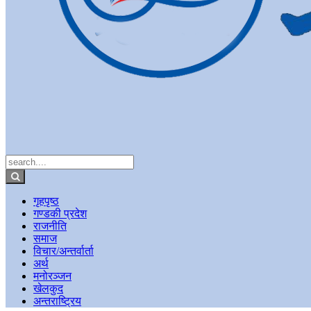
गृहपृष्ठ
गण्डकी प्रदेश
राजनीति
समाज
विचार/अन्तर्वार्ता
अर्थ
मनोरञ्जन
खेलकुद
अन्तराष्ट्रिय