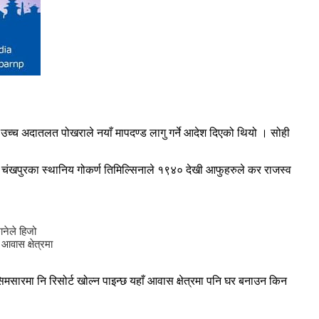
 उच्च अदातलत पोखराले नयाँ मापदण्ड लागु गर्ने आदेश दिएको थियो । सोही
 चंखपुरका स्थानिय गोकर्ण तिमिल्सिनाले १९४० देखी आफुहरुले कर राजस्व
ानेले हिजो
वास क्षेत्रमा
िमसारमा नि रिसोर्ट खोल्न पाइन्छ यहाँ आवास क्षेत्रमा पनि घर बनाउन किन