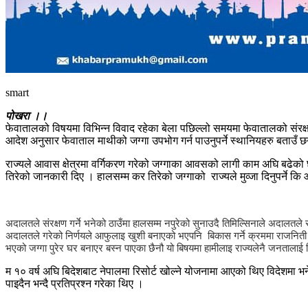
smart
पोखरा ।।
फेवातालको विषयमा विभिन्न विवाद रहेका बेला पछिल्लो समयमा फेवातालको संरक्ष
आदेश अनुसार फेवाताल माथीको जग्गा उपभोग गर्न पाउनुपर्ने स्थानियहरु बताउँ 
राज्यले आवास क्षेत्रमा वर्गिकरण गरेको जग्गाका आवसको लागी काम अघि बढेको
तिरेको जानकारी दिए । हालसम्म कर तिरेको जग्गाको राज्यले मुव्जा दिनुपर्ने कि आव
अदालतले संरक्षण गर्ने भनेको ठाउँमा हालसम्म नपुरेको सुनाउदै तिमिल्सिनाले अदालतले सं
अदालतले गरेको निर्णयले आफुलाइ खुशी बनाएको भएपनि बिकास गर्ने क्रममा राजनिती 
भएको जग्गा पुरेर घर बनाएर बस्न पाएका छैनौ यो बिषयमा हामीलाइ राज्यलेनै जनतालाई 
म १० वर्ष अघि बिदेशबाट नेपालमा रिसोर्ट खोल्ने योजनामा आएको थिए विदेशमा भन
पाइदैन भन्दै प्रतिप्रश्न गरेका थिए ।