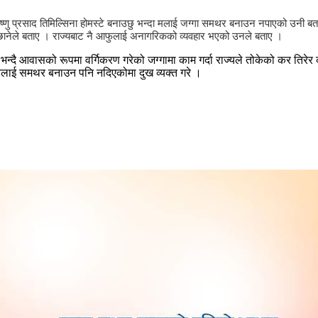
। विष्णु प्रसाद तिमिल्सिना होमस्टे बनाउछु भन्दा मलाई जग्गा समथर बनाउन नपाएको उनी 
िछानेले बताए । राज्यबाट नै आफुलाई अनागरिकको व्यवहार भएको उनले बताए ।
न्दै आवासको रूपमा वर्गिकरण गरेको जग्गामा काम गर्दा राज्यले तोकेको कर तिर
ेत्रलाई समथर बनाउन पनि नदिएकोमा दुख व्यक्त गरे ।