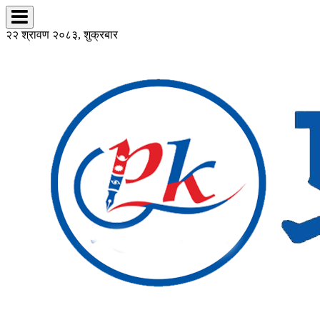
२२ श्रावण २०८३, शुक्रबार