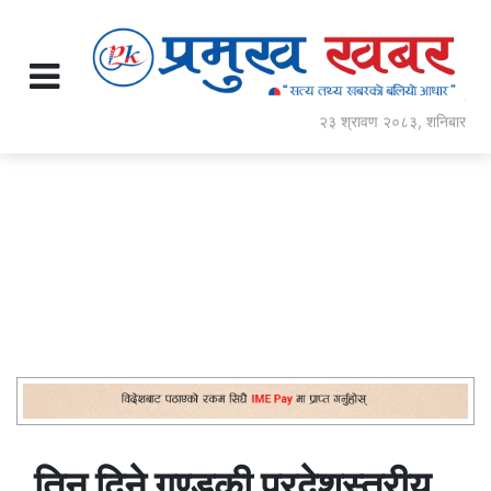
२३ श्रावण २०८३, शनिबार
तिन दिने गण्डकी प्रदेशस्तरीय