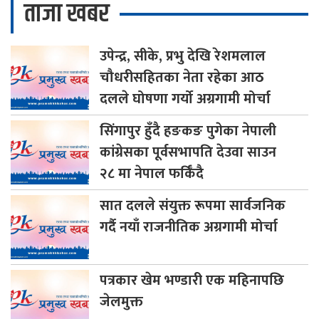
ताजा खबर
उपेन्द्र,
सीके, प्रभु देखि रेशमलाल
चौधरीसहितका नेता रहेका आठ
दलले घोषणा गर्यो अग्रगामी मोर्चा
सिंगापुर
हुँदै हङकङ पुगेका नेपाली
कांग्रेसका पूर्वसभापति देउवा साउन
२८ मा नेपाल फर्किँदै
सात
दलले संयुक्त रूपमा सार्वजनिक
गर्दै नयाँ राजनीतिक अग्रगामी मोर्चा
पत्रकार
खेम भण्डारी एक महिनापछि
जेलमुक्त