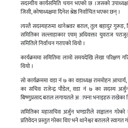
सदस्यीय कार्यसमिति चयन भएको छ ।जसकाे उपाध्यक्षमा
जिसी, कोषाध्यक्षमा दिनेश श्रेष्ठ निर्वाचित भएका छन् ।
त्यस्तै सदस्यहरुमा थानेश्रवर बराल, तुल बहादुर गुरू
समितिका सल्लाहाकार एवम् अधिवक्ता युवराज पराजुल
समितिले निर्वाचन गराएकाे थियाे ।
कार्यक्रममा समितिमा लामो समयदेखि लेखा परिक्षण गरि
थियाे ।
साे कार्यक्रममा वडा नं ७ का वडाध्यक्ष राममाेहन आचार्य,
का सचिव राजेन्द्र पौडेल, वडा नं ७ का सदस्य अर्जु
बिष्णुप्रसाद बराल लगायतले अाफ्ना भनाइहरु राखेका 
समितिका महासचिव अर्जुन भण्डारीले सञ्चालन गरेकाे क
प्रतिवेदन प्रस्तुत गरेका थिए भने थानेश्वर बरालले स्वागत 