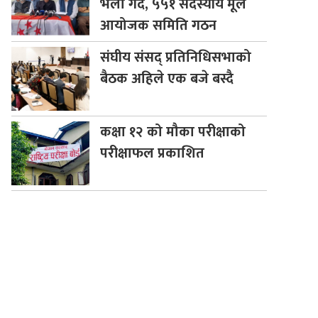
भेला गर्दै, ५५१ सदस्यीय मूल
आयोजक समिति गठन
संघीय
संसद् प्रतिनिधिसभाको
बैठक अहिले एक बजे बस्दै
कक्षा
१२ को मौका परीक्षाको
परीक्षाफल प्रकाशित