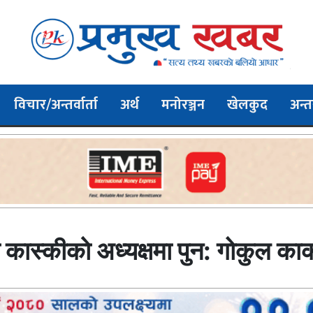
विचार/अन्तर्वार्ता
अर्थ
मनोरञ्जन
खेलकुद
अन्तर
ास्कीकाे अध्यक्षमा पुन: गोकुल कार्क