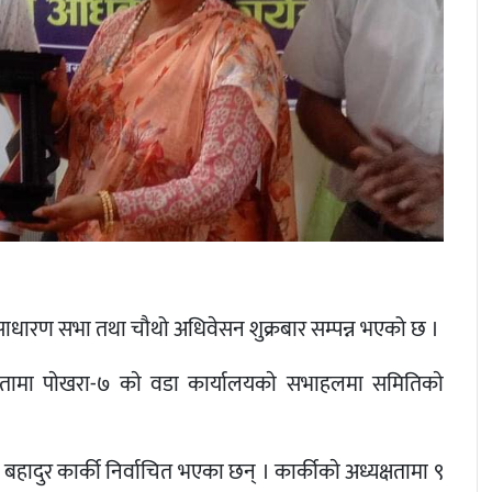
साधारण सभा तथा चौथो अधिवेसन शुक्रबार सम्पन्न भएको छ ।
त्यतामा पाेखरा-७ काे वडा कार्यालयकाे सभाहलमा समितिकाे
बहादुर कार्की निर्वाचित भएका छन् । कार्कीकाे अध्यक्षतामा ९