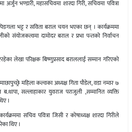
 अर्जुन भण्डारी, महासचिवमा शारदा गिरी, सचिवमा पवित्रा
ङ, पिङगला भट्ट र सविता बराल चयन भएका छन् । कार्यक्रममा
ीको संयोजकत्वमा दामोदर बराल र प्रभा पन्तको निर्वाचन
रहेका लेखा परिक्षक बिष्णुप्रसाद बराललाई सम्मान गरिएको
 माछापुच्छ्रे महिला कल्वका अध्यक्ष गिता पौडेल, वडा नम्वर ७
न ब.थापा, सल्लाहाकार युवराज पराजुली ,सम्मानित व्यक्ति
थिए ।
ार्यक्रममा सचिव पवित्रा जिसी र कोषाध्यक्ष शारदा गिरीले
गरेका थिए ।