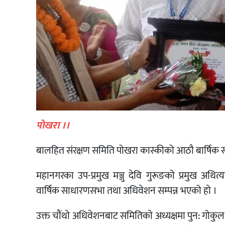
पाेखरा ।।
बालहित संरक्षण समिति पोखरा कास्कीको आठौ बार्षिक 
महानगरका उप-प्रमुख मञ्जु देवि गुरूङको प्रमुख अथि
वार्षिक साधारणसभा तथा अधिवेशन सम्पन्न भएको हाे ।
उक्त चाैंथाे अधिवेशनबाट समितिकाे अध्यक्षमा पुन: गोकुल 