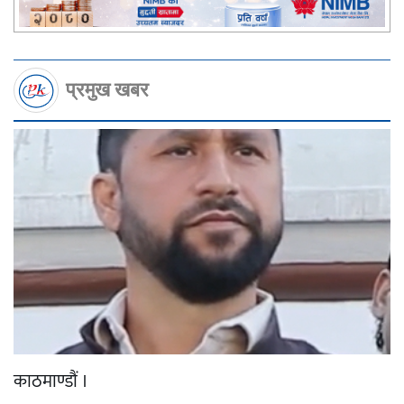
प्रमुख खबर
काठमाण्डौं ।