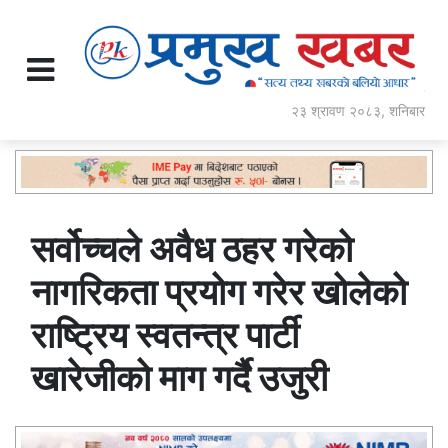
२३ श्रावण २०८३, शनिबार
सर्वोच्चले अवैध ठहर गरेको
नागरिकता प्रयोग गरेर खोलेको
राष्ट्रिय स्वतन्त्र पार्टी
खारेजीको माग गर्दै उजुरी