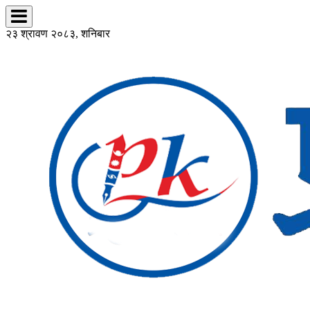
२३ श्रावण २०८३, शनिबार