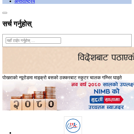
अन्तराष्ट्रिय
सर्च गर्नुहोस्
पोखराको न्यूरोडमा माइक्रो बसको ठक्करबाट स्कुटर चालक गम्भिर घाइते