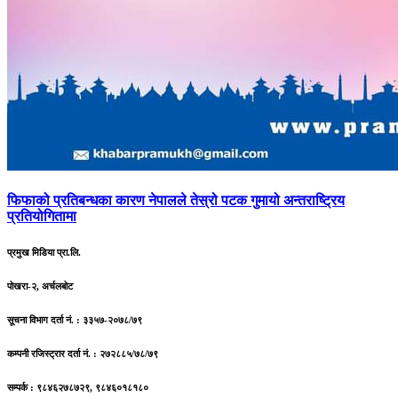
फिफाको
प्रतिबन्धका कारण नेपालले तेस्रो पटक गुमायो अन्तराष्ट्रिय
प्रतियोगितामा
प्रमुख मिडिया प्रा.लि.
पोखरा-२, अर्चलबोट
सूचना विभाग दर्ता नं. : ३३५७-२०७८/७९
कम्पनी रजिस्ट्रार दर्ता नं. : २७२८८५/७८/७९
सम्पर्क : ९८४६२७८७२९, ९८४६०१८१८०