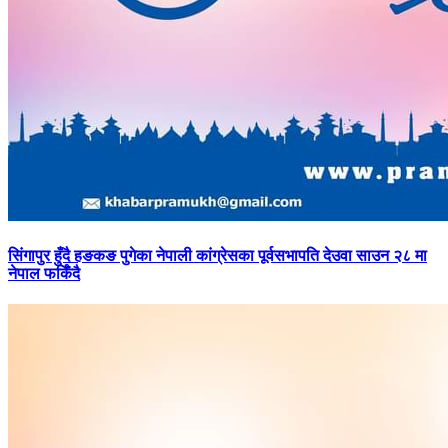
सिंगापुर
हुँदै हङकङ पुगेका नेपाली कांग्रेसका पूर्वसभापति देउवा साउन २८ मा
नेपाल फर्किँदै