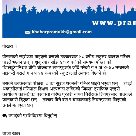
पोखरा ।
पोखराको न्यूरोडमा माइक्रो बसको ठक्करबाट ४८ वर्षीय स्कुटर चालक गम्भिर
घाइते भएका छन् । शुक्रबार साँझ ४ः१० बजेको समयमा पोखराको
चिप्लेढुंगास्थित बीपी चोकबाट सभागृहतर्फ जाँदै गरेको ग १ ज ४५४० नम्बरको
माइक्रो बसले ग ५ प ९४ नम्बरको स्कुटरलाई ठक्कर दिएको हो ।
बसको ठक्करबाट पोखरा–८ का सुरज थकाली गम्भिर घाइते भएका छन् । घाइते
थकालीलाई मणिपाल शिक्षण अस्पताल लगिएको जिल्ला ट्राफिक प्रहरी
कार्यालय कास्कीका प्रवक्ता वरिष्ठ प्रहरी नायव निरीक्षक शिवप्रसाद पाठकले
जानकारी दिएका छन् । ठक्कर दिने बस र चालकलाई नियन्त्रणमा लिइएको
उनले बताएका छन् ।
तपाईको प्रतिक्रिया दिनुहोस्
ताजा खबर