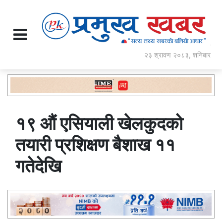
२३ श्रावण २०८३, शनिबार
१९ औं एसियाली खेलकुदको
तयारी प्रशिक्षण बैशाख ११
गतेदेखि