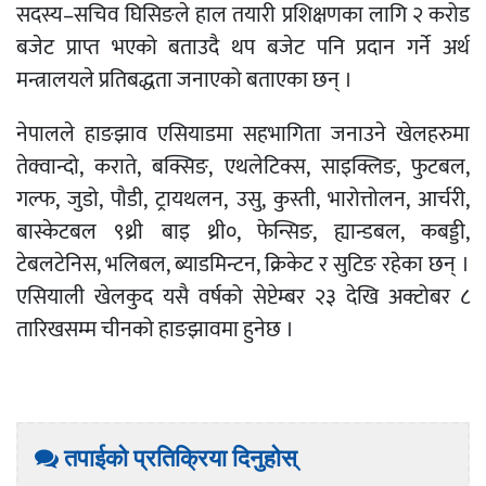
सदस्य–सचिव घिसिङले हाल तयारी प्रशिक्षणका लागि २ करोड
बजेट प्राप्त भएको बताउदै थप बजेट पनि प्रदान गर्ने अर्थ
मन्त्रालयले प्रतिबद्धता जनाएको बताएका छन् ।
नेपालले हाङझाव एसियाडमा सहभागिता जनाउने खेलहरुमा
तेक्वान्दो, कराते, बक्सिङ, एथलेटिक्स, साइक्लिङ, फुटबल,
गल्फ, जुडो, पौडी, ट्रायथलन, उसु, कुस्ती, भारोत्तोलन, आर्चरी,
बास्केटबल ९थ्री बाइ थ्री०, फेन्सिङ, ह्यान्डबल, कबड्डी,
टेबलटेनिस, भलिबल, ब्याडमिन्टन, क्रिकेट र सुटिङ रहेका छन् ।
एसियाली खेलकुद यसै वर्षको सेप्टेम्बर २३ देखि अक्टोबर ८
तारिखसम्म चीनको हाङझावमा हुनेछ ।
तपाईको प्रतिक्रिया दिनुहोस्