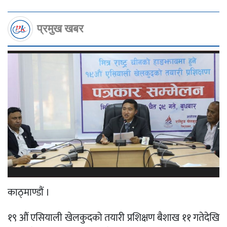
प्रमुख खबर
काठ्माण्डौं ।
१९ औं एसियाली खेलकुदको तयारी प्रशिक्षण बैशाख ११ गतेदेखि