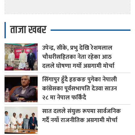
ताजा खबर
उपेन्द्र,
सीके, प्रभु देखि रेशमलाल
चौधरीसहितका नेता रहेका आठ
दलले घोषणा गर्यो अग्रगामी मोर्चा
सिंगापुर
हुँदै हङकङ पुगेका नेपाली
कांग्रेसका पूर्वसभापति देउवा साउन
२८ मा नेपाल फर्किँदै
सात
दलले संयुक्त रूपमा सार्वजनिक
गर्दै नयाँ राजनीतिक अग्रगामी मोर्चा