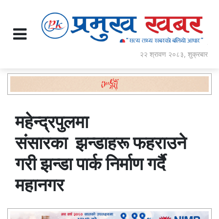
२२ श्रावण २०८३, शुक्रबार
महेन्द्रपुलमा
संसारका झन्डाहरू फहराउने
गरी झन्डा पार्क निर्माण गर्दै
महानगर