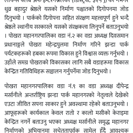
लायन्स क्लब अफ इन्टरनेश्नलका (डिस्ट्रिक्ट ३२५ J) का गभर्नर
धुव्र बहादुर श्रेष्ठले यसको निर्माण पश्चातको दिगोपनमा जोड
दिनुभयो । पार्कको दिगोपना सहित संरक्षण महत्त्वपूर्ण हुने भन्दै
श्रेष्ठले स्थानीय सरकारले यसको संरक्षकत्व लिनुपर्ने बताउनुभयो
। पोखरा महानगरपालिका वडा नं.२ का वडा अध्यक्ष दिवसमान
प्रधानाङ्गले पोखरा महेन्द्रपुलमा निर्माण गरिने झन्डा पार्क
पर्यटकहरूको हबका रूपमा विकास हुने विश्वास व्यक्त गर्नुभयो ।
उहाँले समग्र पोखराको विकासका लागि सबै वडाहरूमा विकास
केन्द्रित गतिविधिहरू सञ्चालन गर्नुपर्नेमा जोड दिनुभयो ।
पोखरा महानगरपालिका वडा नं.९ का वडा अध्यक्ष दीपेन्द्र
मर्सानीले अन्तर्राष्ट्रिय झन्डा पार्क महानगरको नेतृत्वले देखेको
एउटा जीवित सपना साकार हुने अवस्थामा रहेको बताउनुभयो ।
आफूहरूको कार्यकाल केवल रातो र कालो मसीको केराइमा
केन्द्रित नगर्ने बताउनु भएका अध्यक्ष मर्सानीले समृद्ध महानगर
निर्माणको अभियानमा सचेततापूर्वक सामेल हुँदै आवश्यक