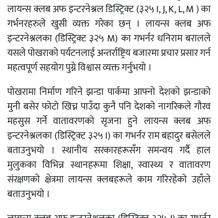
लायन्स क्लब अफ इन्टरनेश्नल डिस्ट्रिक्ट (३२५ I, J, K, L, M ) का
गर्भनरहरुले खुसी व्यक्त गरेका छन् । लायन्स क्लब अफ
इन्टरनेश्नलका (डिस्ट्रिक्ट ३२५ M) का गभर्नर धनिराम बरालले
यसले पोखराको पर्यटनलाई अन्तर्राष्ट्रिय बजारमा प्रचार प्रसार गर्न
महत्वपूर्ण सहयोग पुग्ने विश्वास व्यक्त गर्नुभयो ।
पोखरामा निर्माण गरिने झन्डा पार्कमा आफ्नो देशको झन्डाको
मुनी बसेर फोटो खिच्न पाउँदा कुनै पनि देशको नागरिकले गौरव
महसुस गर्ने वातावरणको सृजना हुने लायन्स क्लब अफ
इन्टरनेश्नलका (डिस्ट्रिक्ट ३२५ I) का गभर्नर राम बहादुर बसेलले
बताउनुभयो । स्थानीय सरकारहरूसँग समन्वय गर्दै हाल
मुलुकका विभिन्न स्थानहरूमा शिक्षा, स्वास्थ्य र वातावरण
संरक्षणको क्षेत्रमा लायन्स क्लबहरूले काम गरिरहेको उहाँले
बताउनुभयो ।