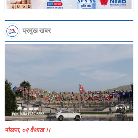
प्रमुख खबर
पोखरा, ०१ वैशाख ।।