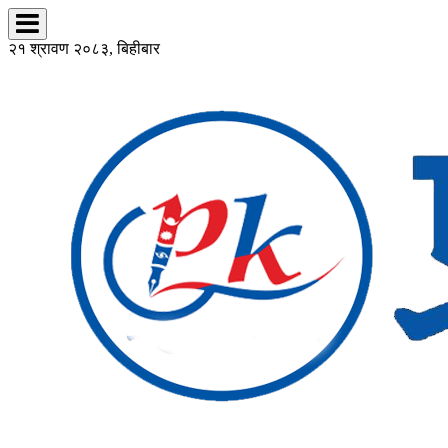
२१ श्रावण २०८३, बिहीबार