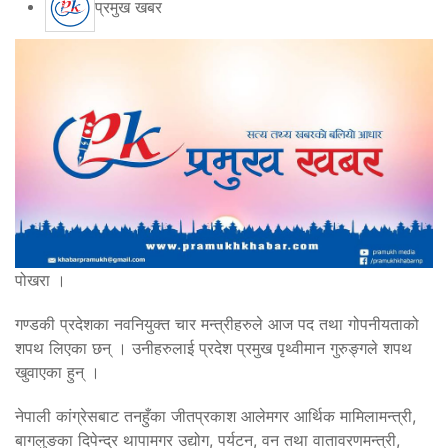
प्रमुख खबर
पोखरा ।
गण्डकी प्रदेशका नवनियुक्त चार मन्त्रीहरुले आज पद तथा गोपनीयताको
शपथ लिएका छन् । उनीहरुलाई प्रदेश प्रमुख पृथ्वीमान गुरुङ्गले शपथ
खुवाएका हुन् ।
नेपाली कांग्रेसबाट तनहुँका जीतप्रकाश आलेमगर आर्थिक मामिलामन्त्री,
बागलुङका दिपेन्द्र थापामगर उद्योग, पर्यटन, वन तथा वातावरणमन्त्री,