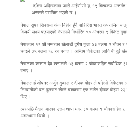
दक्षिण अफ्रिकामा जारी आईसीसी यू–१९ विश्वकप अन्तर्
अन्तरले पराजित भएको छ ।
नेपाल सुपर सिक्समा अंक विहीन हुँदै बाहिरिदा भारत अपराजित 
विजयी लक्ष्य पछ्याएको नेपालले निर्धारित ५० ओभरमा ९ विकेट गुम
नेपालका ११ औं नम्बरका खेलाडी दुर्गेश गुप्ता ४३ बलमा २ चौ
चन्दले ३५ बलमा १८ रन बनाए । अन्तिम विकेटका लागि यी दुई ख
नेपालका कप्तान देव खनालले ५३ बलमा २ चौकासहित सर्वाधिक ३
बनाए ।
नेपाललाई ओपनर अर्जुन कुमाल र दीपक बोहराले पहिलो विकेटका
लिम्बानीको बल पुलसट खेल्ने चक्करमा एज लागेर दीपक बोहरा २२
थिए ।
त्यसपछि मैदान आएका उत्तम थापा मगर ३० बलमा १ चौकासहित ८
अवस्थामा थियो ।