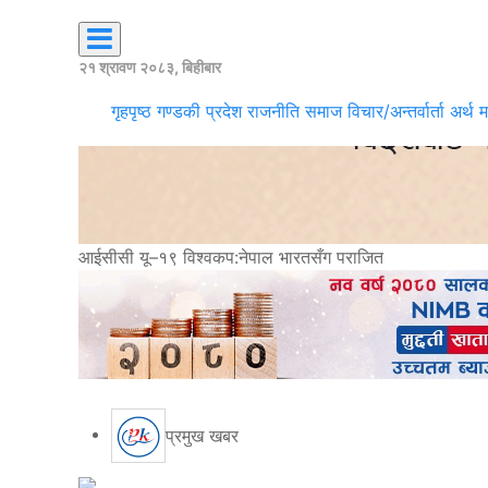
२१ श्रावण २०८३, बिहीबार
गृहपृष्ठ
गण्डकी प्रदेश
राजनीति
समाज
विचार/अन्तर्वार्ता
अर्थ
म
आईसीसी यू–१९ विश्वकप:नेपाल भारतसँग पराजित
प्रमुख खबर