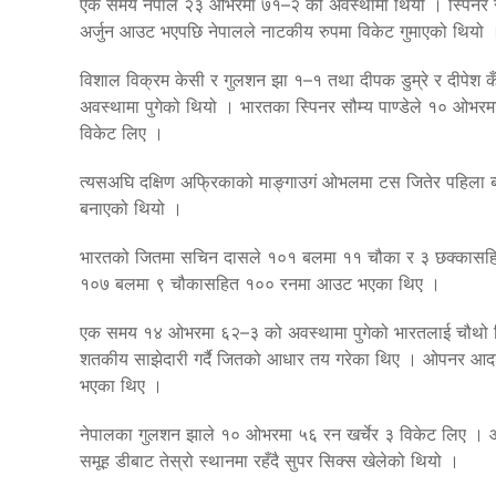
एक समय नेपाल २३ ओभरमा ७१–२ को अवस्थामा थियो । स्पिनर सौम्
अर्जुन आउट भएपछि नेपालले नाटकीय रुपमा विकेट गुमाएको थियो 
विशाल विक्रम केसी र गुलशन झा १–१ तथा दीपक डुम्रे र दीपेश
अवस्थामा पुगेको थियो । भारतका स्पिनर सौम्य पाण्डेले १० ओभरम
विकेट लिए ।
त्यसअघि दक्षिण अफ्रिकाको माङ्गाउगं ओभलमा टस जितेर पहिला ब्
बनाएको थियो ।
भारतको जितमा सचिन दासले १०१ बलमा ११ चौका र ३ छक्कासह
१०७ बलमा ९ चौकासहित १०० रनमा आउट भएका थिए ।
एक समय १४ ओभरमा ६२–३ को अवस्थामा पुगेको भारतलाई चौथो 
शतकीय साझेदारी गर्दै जितको आधार तय गरेका थिए । ओपनर आदर्श
भएका थिए ।
नेपालका गुलशन झाले १० ओभरमा ५६ रन खर्चेर ३ विकेट लिए । 
समूह डीबाट तेस्रो स्थानमा रहँदै सुपर सिक्स खेलेको थियो ।