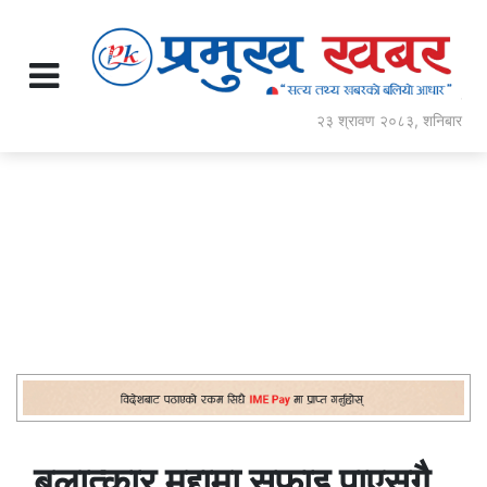
२३ श्रावण २०८३, शनिबार
बलात्कार मुद्दामा सफाइ पाएसगै