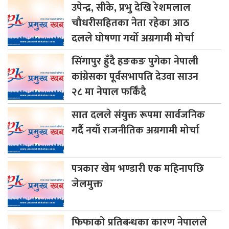
उपेन्द्र,
सीके, प्रभु देखि रेशमलाल
चौधरीसहितका नेता रहेका आठ
दलले घोषणा गर्यो अग्रगामी मोर्चा
सिंगापुर
हुँदै हङकङ पुगेका नेपाली
कांग्रेसका पूर्वसभापति देउवा साउन
२८ मा नेपाल फर्किँदै
सात
दलले संयुक्त रूपमा सार्वजनिक
गर्दै नयाँ राजनीतिक अग्रगामी मोर्चा
पत्रकार
खेम भण्डारी एक महिनापछि
जेलमुक्त
फिफाको
प्रतिबन्धका कारण नेपालले