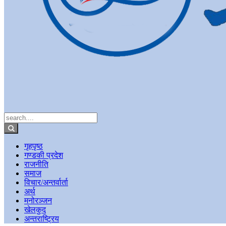
गृहपृष्ठ
गण्डकी प्रदेश
राजनीति
समाज
विचार/अन्तर्वार्ता
अर्थ
मनोरञ्जन
खेलकुद
अन्तराष्ट्रिय