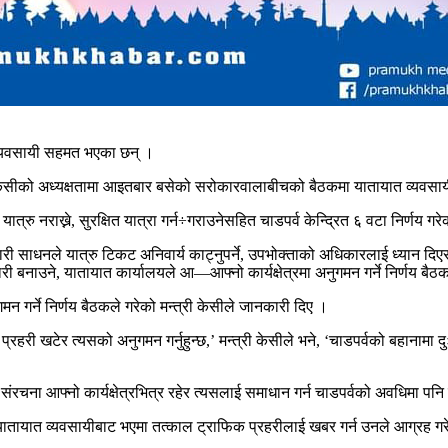
 व्यवसायी सहमत भएका छन् ।
र केसीको अध्यक्षतामा आइतबार बसेको सरोकारवालाबीचको बैठकमा यातायात व्यवसायी
रु नराख्ने, सुरक्षित यात्रा गर्न÷गराउनेसहित चाडपर्व केन्द्रित ६ वटा निर्णय गर
ारी साधनले यात्रु टिकट अनिवार्य काट्नुपर्ने, उपभोक्ताको अधिकारलाई ध्यान दि
वकारी बनाउने, यातायात कार्यालयले आ—आफ्नो कार्यक्षेत्रमा अनुगमन गर्ने निर्णय बै
न गर्ने निर्णय बैठकले गरेको मन्त्री केसीले जानकारी दिए ।
फिक प्रहरी खटेर त्यसको अनुगमन गर्नुहुन्छ,’ मन्त्री केसीले भने, ‘चाडपर्वको बहा
संरचना आफ्नो कार्यक्षेत्रभित्र रहेर त्यसलाई समाधान गर्न चाडपर्वको अवधिमा पनि
म यातायात व्यवसायीबाट भएमा तत्काल ट्राफिक प्रहरीलाई खबर गर्न उनले आग्रह गर