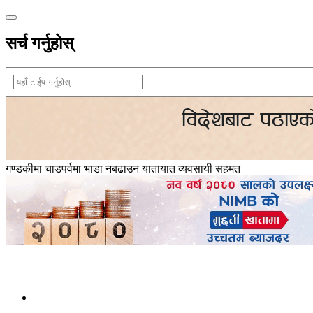
सर्च गर्नुहोस्
गण्डकीमा चाडपर्वमा भाडा नबढाउन यातायात व्यवसायी सहमत