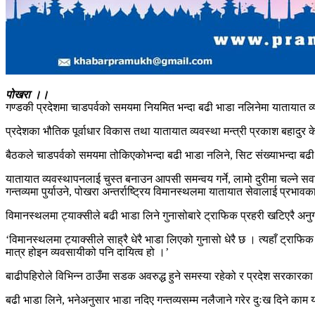
पोखरा ।।
गण्डकी प्रदेशमा चाडपर्वको समयमा नियमित भन्दा बढी भाडा नलिनेमा यातायात
प्रदेशका भौतिक पूर्वाधार विकास तथा यातायात व्यवस्था मन्त्री प्रकाश बहादु
बैठकले चाडपर्वको समयमा तोकिएकोभन्दा बढी भाडा नलिने, सिट संख्याभन्दा बढी यात्
यातायात व्यवस्थापनलाई चुस्त बनाउन आपसी समन्वय गर्ने, लामो दुरीमा चल्ने सव
गन्तव्यमा पुर्याउने, पोखरा अन्तर्राष्ट्रिय विमानस्थलमा यातायात सेवालाई प्रभा
विमानस्थलमा ट्याक्सीले बढी भाडा लिने गुनासोबारे ट्राफिक प्रहरी खटिएरै अनुगम
‘विमानस्थलमा ट्याक्सीले साह्रै धेरै भाडा लिएको गुनासो धेरै छ । त्यहाँ ट्रा
मात्र होइन व्यवसायीको पनि दायित्व हो ।’
बाढीपहिरोले विभिन्न ठाउँमा सडक अवरुद्ध हुने समस्या रहेको र प्रदेश सरकारका 
बढी भाडा लिने, भनेअनुसार भाडा नदिए गन्तव्यसम्म नलैजाने गरेर दुःख दिने का