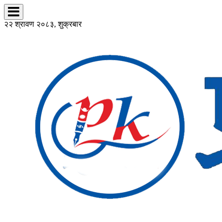
२२ श्रावण २०८३, शुक्रबार