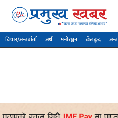
विचार/अन्तर्वार्ता
अर्थ
मनोरञ्जन
खेलकुद
अन्तर