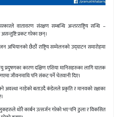
रले वातावरण संरक्षण सम्बन्धि अन्तरराष्ट्रिय सन्धि –
सन्तुष्टि प्रकट गरेका छन्।
त जन अभियानको छैठौं राष्ट्रिय सम्मेलनकाे उद्घाटन समारोहमा
ापक वायु प्रदुषणका कारण दक्षिण एशिया मानिसहरुका लागि घातक
ै गएमा जीवनमाथि पनि संकट पर्ने चेतवानी दिए।
क्ने अवस्था नरहेको बताउदै कंडेलले प्रकृति र मानवको रक्षाका
ए।
ुकहरुले थोरै कार्बन उत्सर्जन गरेको भए पनि ठुला र विकसित