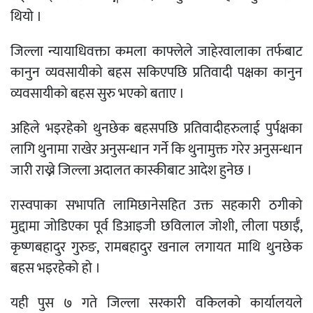
थियो ।
जिल्ला न्यायाधिवक्ता कमला काफ्लेले जाहेरवालाका तर्फबाट
कानुन व्यवसायीको बहस सकिएपछि प्रतिवादी पक्षका कानुन
व्यवसायीको बहस सुरु भएको बताए ।
अहिले भइरहेकाे थुनछेक बहसपछि प्रतिवादीहरुलाई पुर्पक्षका
लागि थुनामा राखेर अनुसन्धान गर्ने कि थुनामुक्त गरेर अनुसन्धान
जारी राख्ने जिल्ला अदालत कास्कीबाट आदेश हुनेछ ।
रास्वपाका सभापति लामिछानेसहित उक्त सहकारी ठगीको
मुद्दामा जोडिएका पूर्व डिआइजी छविलाल जोशी, लीला पछाईँ,
कृष्णबहादुर गुरुङ, रामबहादुर खनाल लगायत माथि थुनछेक
बहस भइरहेको हो ।
यही पुस ७ गते जिल्ला सरकारी वकिलको कार्यालयले