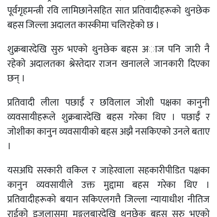
पूर्वगृहमन्त्री रवि लामिछानेसहित सात प्रतिवादीहरूको थुनछेक
बहस जिल्ला अदालत कास्कीमा चलिरहेको छ ।
शुक्रबारदेखि सुरु भएको थुनछेक बहस अाज पनि जारी नै
रहेकाे अदालतका श्रेस्तेदार राजन खनालले जानकारी दिएका
छन् ।
प्रतिवादी लीला पछाईँ र छविलाल जोशी पक्षका कानुनी
व्यवसायीहरूले शुक्रबारदेखि बहस गरेका थिए । पछाईँ र
जोशीका कानुन व्यवसायीको बहस अझै नसकिएको उनले बताए
।
यसअघि सरकारी वकिल र जाहेरवाला सहकारीपीडित पक्षका
कानुन व्यवसायीले उक्त मुद्दामा बहस गरेका थिए ।
प्रतिवादीहरूको बयान सकिएलगत्तै जिल्ला न्यायाधीश नीतिज
राईको इजलासमा मङ्गलबारदेखि थुनछेक बहस सुरु भएको