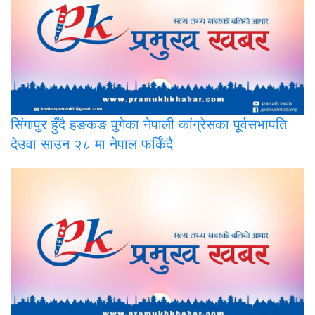
सिंगापुर
हुँदै हङकङ पुगेका नेपाली कांग्रेसका पूर्वसभापति
देउवा साउन २८ मा नेपाल फर्किँदै