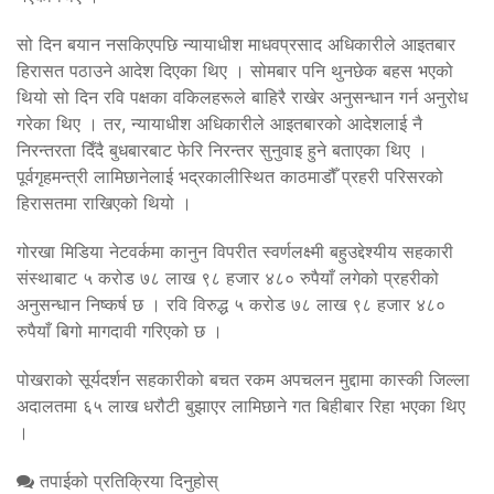
सो दिन बयान नसकिएपछि न्यायाधीश माधवप्रसाद अधिकारीले आइतबार
हिरासत पठाउने आदेश दिएका थिए । सोमबार पनि थुनछेक बहस भएको
थियो सो दिन रवि पक्षका वकिलहरूले बाहिरै राखेर अनुसन्धान गर्न अनुरोध
गरेका थिए । तर, न्यायाधीश अधिकारीले आइतबारको आदेशलाई नै
निरन्तरता दिँदै बुधबारबाट फेरि निरन्तर सुनुवाइ हुने बताएका थिए ।
पूर्वगृहमन्त्री लामिछानेलाई भद्रकालीस्थित काठमाडौँ प्रहरी परिसरको
हिरासतमा राखिएको थियो ।
गोरखा मिडिया नेटवर्कमा कानुन विपरीत स्वर्णलक्ष्मी बहुउद्देश्यीय सहकारी
संस्थाबाट ५ करोड ७८ लाख ९८ हजार ४८० रुपैयाँ लगेको प्रहरीको
अनुसन्धान निष्कर्ष छ । रवि विरुद्ध ५ करोड ७८ लाख ९८ हजार ४८०
रुपैयाँ बिगो मागदावी गरिएको छ ।
पोखराको सूर्यदर्शन सहकारीको बचत रकम अपचलन मुद्दामा कास्की जिल्ला
अदालतमा ६५ लाख धरौटी बुझाएर लामिछाने गत बिहीबार रिहा भएका थिए
।
तपाईको प्रतिक्रिया दिनुहोस्