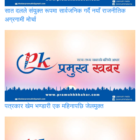
सात
दलले संयुक्त रूपमा सार्वजनिक गर्दै नयाँ राजनीतिक
अग्रगामी मोर्चा
पत्रकार
खेम भण्डारी एक महिनापछि जेलमुक्त