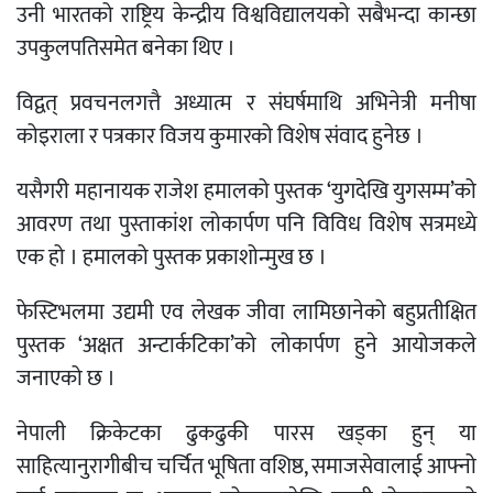
उनी भारतको राष्ट्रिय केन्द्रीय विश्वविद्यालयको सबैभन्दा कान्छा
उपकुलपतिसमेत बनेका थिए ।
विद्वत् प्रवचनलगत्तै अध्यात्म र संघर्षमाथि अभिनेत्री मनीषा
कोइराला र पत्रकार विजय कुमारको विशेष संवाद हुनेछ ।
यसैगरी महानायक राजेश हमालको पुस्तक ‘युगदेखि युगसम्म’को
आवरण तथा पुस्ताकांश लोकार्पण पनि विविध विशेष सत्रमध्ये
एक हो । हमालको पुस्तक प्रकाशोन्मुख छ ।
फेस्टिभलमा उद्यमी एव लेखक जीवा लामिछानेको बहुप्रतीक्षित
पुस्तक ‘अक्षत अन्टार्कटिका’को लोकार्पण हुने आयोजकले
जनाएको छ ।
नेपाली क्रिकेटका ढुकढुकी पारस खड्का हुन् या
साहित्यानुरागीबीच चर्चित भूषिता वशिष्ठ, समाजसेवालाई आफ्नो