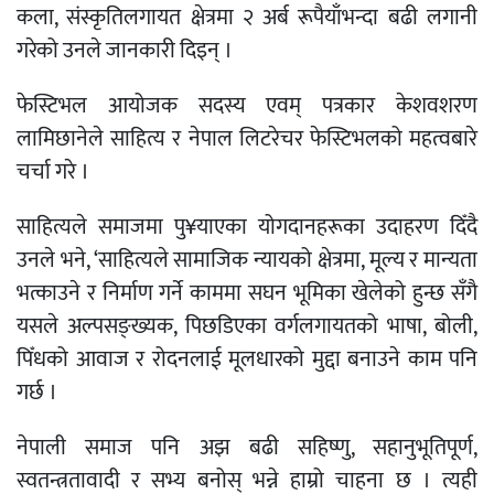
कला, संस्कृतिलगायत क्षेत्रमा २ अर्ब रूपैयाँभन्दा बढी लगानी
गरेको उनले जानकारी दिइन् ।
फेस्टिभल आयोजक सदस्य एवम् पत्रकार केशवशरण
लामिछानेले साहित्य र नेपाल लिटरेचर फेस्टिभलको महत्वबारे
चर्चा गरे ।
साहित्यले समाजमा पु¥याएका योगदानहरूका उदाहरण दिँदै
उनले भने, ‘साहित्यले सामाजिक न्यायको क्षेत्रमा, मूल्य र मान्यता
भत्काउने र निर्माण गर्ने काममा सघन भूमिका खेलेको हुन्छ सँगै
यसले अल्पसङ्ख्यक, पिछडिएका वर्गलगायतको भाषा, बोली,
पिँधको आवाज र रोदनलाई मूलधारको मुद्दा बनाउने काम पनि
गर्छ ।
नेपाली समाज पनि अझ बढी सहिष्णु, सहानुभूतिपूर्ण,
स्वतन्त्रतावादी र सभ्य बनोस् भन्ने हाम्रो चाहना छ । त्यही