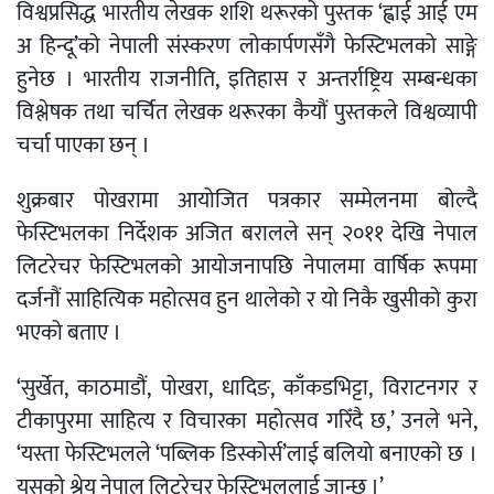
विश्वप्रसिद्ध भारतीय लेखक शशि थरूरको पुस्तक ‘ह्वाई आई एम
अ हिन्दू’को नेपाली संस्करण लोकार्पणसँगै फेस्टिभलको साङ्गे
हुनेछ । भारतीय राजनीति, इतिहास र अन्तर्राष्ट्रिय सम्बन्धका
विश्लेषक तथा चर्चित लेखक थरूरका कैयौं पुस्तकले विश्वव्यापी
चर्चा पाएका छन् ।
शुक्रबार पोखरामा आयोजित पत्रकार सम्मेलनमा बोल्दै
फेस्टिभलका निर्देशक अजित बरालले सन् २०११ देखि नेपाल
लिटरेचर फेस्टिभलको आयोजनापछि नेपालमा वार्षिक रूपमा
दर्जनौं साहित्यिक महोत्सव हुन थालेको र यो निकै खुसीको कुरा
भएको बताए ।
‘सुर्खेत, काठमाडौं, पोखरा, धादिङ, काँकडभिट्टा, विराटनगर र
टीकापुरमा साहित्य र विचारका महोत्सव गरिँदै छ,’ उनले भने,
‘यस्ता फेस्टिभलले ‘पब्लिक डिस्कोर्स’लाई बलियो बनाएको छ ।
यसको श्रेय नेपाल लिटरेचर फेस्टिभललाई जान्छ ।’