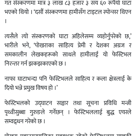
गत संस्करणमा मात्र ३ लाख ८३ हजार ३ सय ६० रूपैयाँ घाटा
भएको थियो । ‘दसौं संस्करणमा हामीसँग टाइटल स्पोन्सर थिएन
।
त्यसैले त्यो संस्करणको घाटा अहिलेसम्म व्यहोर्नुपरेको छ,’
भारीले भने, ‘पोखराका साहित्य प्रेमी र देशका अग्रज र
समकालीन लेखकहरूको साथले हामीलाई यो फेस्टिभल
निरन्तर गर्न झकझकाएको छ ।
नाफा घाटाभन्दा पनि फेस्टिभलले साहित्य र कला क्षेत्रलाई के
दियो भन्ने प्रमुख विषय हो ।’
फेस्टिभलको उद्घाटन सञ्चार तथा सूचना प्रविधि मन्त्री
पृथ्वीसुब्बा गुरुङले गर्नेछन् । फेस्टिभललाई बुद्ध एयरले
सम्वद्र्धन गरेको छ ।