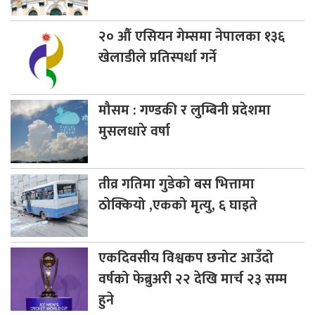
२०
औँ एसियन गेम्समा नेपालका १३६
खेलाडीले प्रतिस्पर्धा गर्ने
मौसम
: गण्डकी र लुम्बिनी प्रदेशमा
मुसलधारे वर्षा
तीव्र
गतिमा गुडेको बस भित्तामा
ठोक्कियो ,एकको मृत्यु, ६ घाइते
एकदिवसीय
विश्वकप छनोट आउँदो
वर्षको फेब्रुअरी २२ देखि मार्च २३ सम्म
हुने