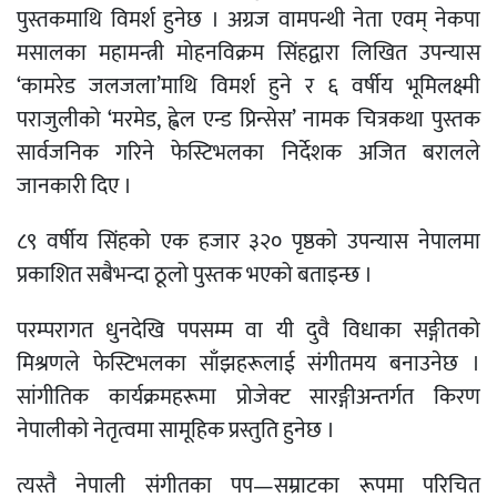
पुस्तकमाथि विमर्श हुनेछ । अग्रज वामपन्थी नेता एवम् नेकपा
मसालका महामन्त्री मोहनविक्रम सिंहद्वारा लिखित उपन्यास
‘कामरेड जलजला’माथि विमर्श हुने र ६ वर्षीय भूमिलक्ष्मी
पराजुलीको ‘मरमेड, ह्वेल एन्ड प्रिन्सेस’ नामक चित्रकथा पुस्तक
सार्वजनिक गरिने फेस्टिभलका निर्देशक अजित बरालले
जानकारी दिए ।
८९ वर्षीय सिंहको एक हजार ३२० पृष्ठको उपन्यास नेपालमा
प्रकाशित सबैभन्दा ठूलो पुस्तक भएको बताइन्छ ।
परम्परागत धुनदेखि पपसम्म वा यी दुवै विधाका सङ्गीतको
मिश्रणले फेस्टिभलका साँझहरूलाई संगीतमय बनाउनेछ ।
सांगीतिक कार्यक्रमहरूमा प्रोजेक्ट सारङ्गीअन्तर्गत किरण
नेपालीको नेतृत्वमा सामूहिक प्रस्तुति हुनेछ ।
त्यस्तै नेपाली संगीतका पप—सम्राटका रूपमा परिचित