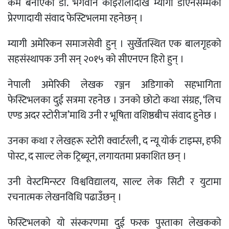
कर्म बनाएका डा. भगवान कोइरालादेखि म्यागी डोएनसम्मको
प्रेरणादायी संवाद फेस्टिभलमा रहनेछन् ।
म्यागी अमेरिकन समाजसेवी हुन् । सुर्खेतस्थित एक बालगृहको
सहसंस्थापक उनी सन् २०१५ को सीएनएन हिरो हुन् ।
नेपाली अमेरिकी लेखक रञ्जन अडिगाको सहभागिता
फेस्टिभलका दुई सत्रमा रहनेछ । उनको छोटो कथा संग्रह, ‘लिच
एण्ड अदर स्टोरीज’माथि उनी र भूषिता वशिष्ठबीच संवाद हुनेछ ।
उनका कथा र लेखहरू स्टोरी क्वार्टरली, द न्यू योर्क टाइम्स, हफी
पोस्ट, द साल्ट लेक ट्रिब्यून, लगायतमा प्रकाशित छन् ।
उनी वेस्टमिन्स्टर विश्वविद्यालय, साल्ट लेक सिटी र युटामा
रचनात्मक लेखनविधि पढाउँछन् ।
फेस्टिभलको यो संस्करणमा दुई फरक पुस्ताका लेखकको