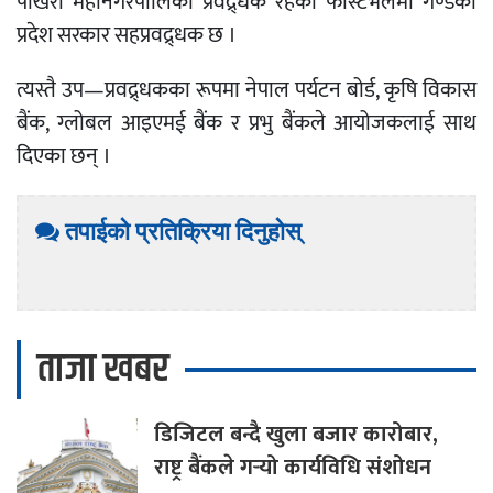
पोखरा महानगरपालिका प्रवद्र्धक रहेको फेस्टिभलमा गण्डकी
प्रदेश सरकार सहप्रवद्र्धक छ ।
त्यस्तै उप—प्रवद्र्धकका रूपमा नेपाल पर्यटन बोर्ड, कृषि विकास
बैंक, ग्लोबल आइएमई बैंक र प्रभु बैंकले आयोजकलाई साथ
दिएका छन् ।
तपाईको प्रतिक्रिया दिनुहोस्
ताजा खबर
डिजिटल
बन्दै खुला बजार कारोबार,
राष्ट्र बैंकले गर्‍यो कार्यविधि संशोधन