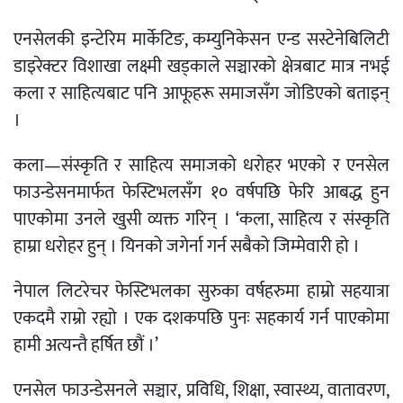
एनसेलकी इन्टेरिम मार्केटिङ, कम्युनिकेसन एन्ड सस्टेनेबिलिटी
डाइरेक्टर विशाखा लक्ष्मी खड्काले सञ्चारको क्षेत्रबाट मात्र नभई
कला र साहित्यबाट पनि आफूहरू समाजसँग जोडिएको बताइन्
।
कला—संस्कृति र साहित्य समाजको धरोहर भएको र एनसेल
फाउन्डेसनमार्फत फेस्टिभलसँग १० वर्षपछि फेरि आबद्ध हुन
पाएकोमा उनले खुसी व्यक्त गरिन् । ‘कला, साहित्य र संस्कृति
हाम्रा धरोहर हुन् । यिनको जगेर्ना गर्न सबैको जिम्मेवारी हो ।
नेपाल लिटरेचर फेस्टिभलका सुरुका वर्षहरुमा हाम्रो सहयात्रा
एकदमै राम्रो रह्यो । एक दशकपछि पुनः सहकार्य गर्न पाएकोमा
हामी अत्यन्तै हर्षित छौं ।’
एनसेल फाउन्डेसनले सञ्चार, प्रविधि, शिक्षा, स्वास्थ्य, वातावरण,