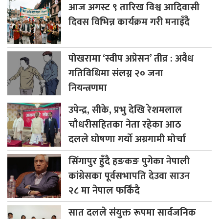
आज
अगस्ट ९ तारिख विश्व आदिवासी
दिवस विभिन्न कार्यक्रम गरी मनाइँदै
पोखरामा
‘स्वीप अप्रेसन’ तीव्र : अवैध
गतिविधिमा संलग्न २० जना
नियन्त्रणमा
उपेन्द्र,
सीके, प्रभु देखि रेशमलाल
चौधरीसहितका नेता रहेका आठ
दलले घोषणा गर्यो अग्रगामी मोर्चा
सिंगापुर
हुँदै हङकङ पुगेका नेपाली
कांग्रेसका पूर्वसभापति देउवा साउन
२८ मा नेपाल फर्किँदै
सात
दलले संयुक्त रूपमा सार्वजनिक