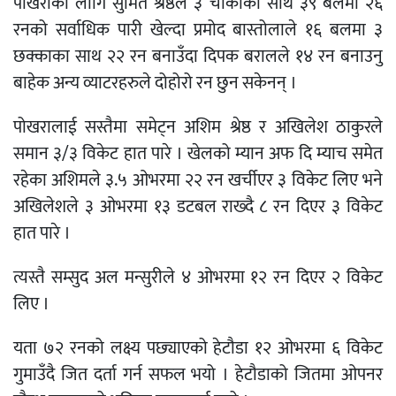
पोखराका लागि सुमित श्रेष्ठले ३ चौकाका साथ ३९ बलमा २६
रनको सर्वाधिक पारी खेल्दा प्रमोद बास्तोलाले १६ बलमा ३
छक्काका साथ २२ रन बनाउँदा दिपक बरालले १४ रन बनाउनु
बाहेक अन्य व्याटरहरुले दोहोरो रन छुन सकेनन् ।
पोखरालाई सस्तैमा समेट्न अशिम श्रेष्ठ र अखिलेश ठाकुरले
समान ३/३ विकेट हात पारे । खेलको म्यान अफ दि म्याच समेत
रहेका अशिमले ३.५ ओभरमा २२ रन खर्चीएर ३ विकेट लिए भने
अखिलेशले ३ ओभरमा १३ डटबल राख्दै ८ रन दिएर ३ विकेट
हात पारे ।
त्यस्तै सम्सुद अल मन्सुरीले ४ ओभरमा १२ रन दिएर २ विकेट
लिए ।
यता ७२ रनको लक्ष्य पछ्याएको हेटौडा १२ ओभरमा ६ विकेट
गुमाउँदै जित दर्ता गर्न सफल भयो । हेटौडाको जितमा ओपनर