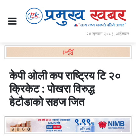
२४ श्रावण २०८३, आईतवार
केपी ओली कप राष्ट्रिय टि २०
क्रिकेट : पोखरा विरुद्ध
हेटौडाको सहज जित