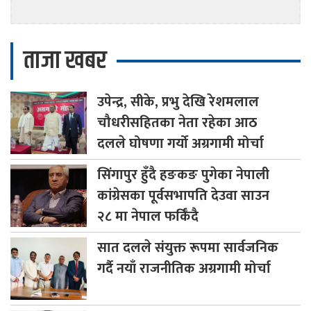
ताजा खबर
उपेन्द्र,
सीके, प्रभु देखि रेशमलाल
चौधरीसहितका नेता रहेका आठ
दलले घोषणा गर्यो अग्रगामी मोर्चा
सिंगापुर
हुँदै हङकङ पुगेका नेपाली
कांग्रेसका पूर्वसभापति देउवा साउन
२८ मा नेपाल फर्किँदै
सात
दलले संयुक्त रूपमा सार्वजनिक
गर्दै नयाँ राजनीतिक अग्रगामी मोर्चा