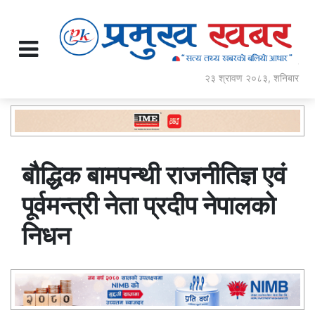
२३ श्रावण २०८३, शनिबार
बौद्धिक बामपन्थी राजनीतिज्ञ एवं
पूर्वमन्त्री नेता प्रदीप नेपालको
निधन