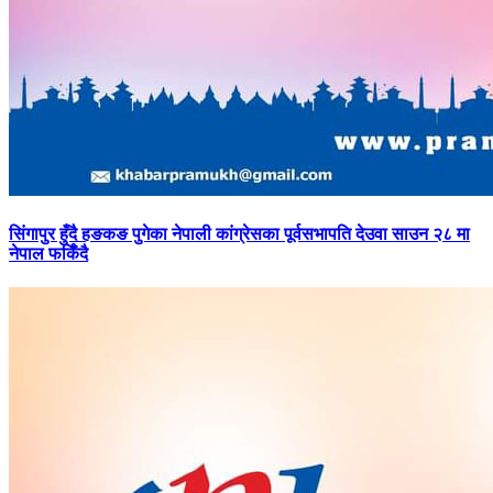
सिंगापुर
हुँदै हङकङ पुगेका नेपाली कांग्रेसका पूर्वसभापति देउवा साउन २८ मा
नेपाल फर्किँदै