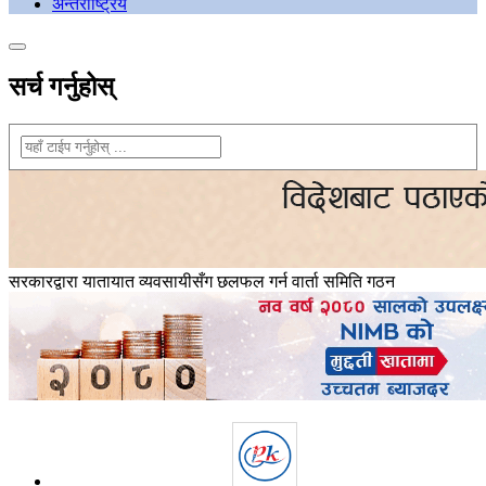
अन्तराष्ट्रिय
सर्च गर्नुहोस्
सरकारद्वारा यातायात व्यवसायीसँग छलफल गर्न वार्ता समिति गठन