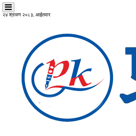
२४ श्रावण २०८३, आईतवार