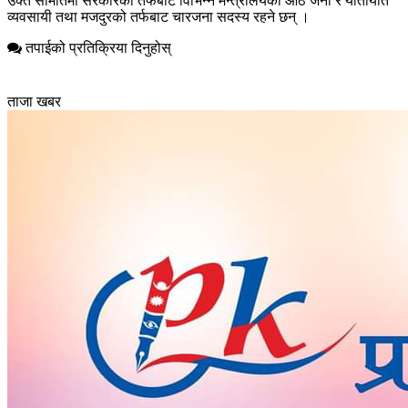
उक्त समितिमा सरकारका तर्फबाट विभिन्न मन्त्रालयका आठ जना र यातायात
व्यवसायी तथा मजदुरको तर्फबाट चारजना सदस्य रहने छन् ।
तपाईको प्रतिक्रिया दिनुहोस्
ताजा खबर