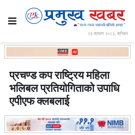
२३ श्रावण २०८३, शनिबार
प्रचण्ड कप राष्ट्रिय महिला
भलिबल प्रतियोगिताको उपाधि
एपीएफ क्लबलाई