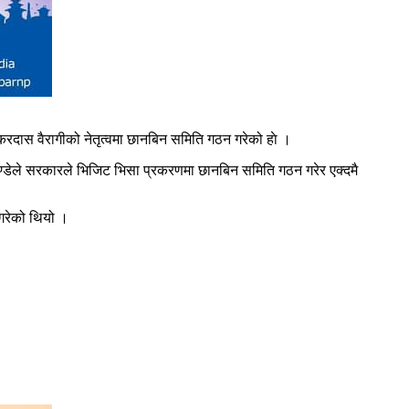
करदास वैरागीको नेतृत्वमा छानबिन समिति गठन गरेको हाे ।
्डेले सरकारले भिजिट भिसा प्रकरणमा छानबिन समिति गठन गरेर एक्दमै
गरेको थियो ।