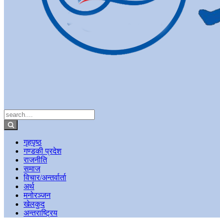
गृहपृष्ठ
गण्डकी प्रदेश
राजनीति
समाज
विचार/अन्तर्वार्ता
अर्थ
मनोरञ्जन
खेलकुद
अन्तराष्ट्रिय