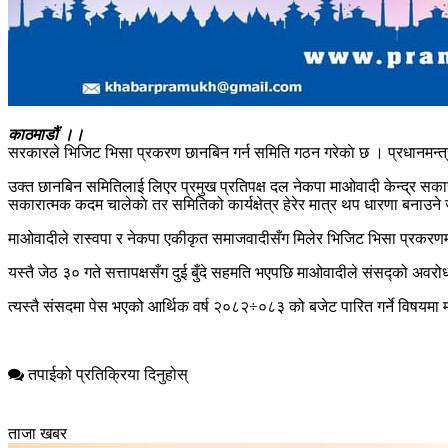
काठमाडौं ।।
सरकारले भिजिट भिसा प्रकरण छानबिन गर्न समिति गठन गरेकाे छ । प्रधानमन्त्री
उक्त छानबिन समितिलाई लिएर प्रमुख प्रतिपक्ष दल नेकपा माओवादी केन्द्र स
सकारात्मक कदम चालेकाे तर समितिको कार्यक्षेत्र हेरेर मात्र थप धारणा बनाउन
माओवादीले रास्वपा र नेकपा एकीकृत समाजवादीसँग मिलेर भिजिट भिसा प्रकरणमा
यस्तै जेठ ३० गते सत्तापक्षसँग दुई बुँदे सहमति भएपछि माओवादीले संसद्को अव
त्यस्तै संसदमा पेस भएको आर्थिक वर्ष २०८२÷०८३ को बजेट पारित गर्ने विषयम
तपाईको प्रतिक्रिया दिनुहोस्
ताजा खबर