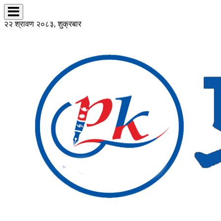
२२ श्रावण २०८३, शुक्रबार