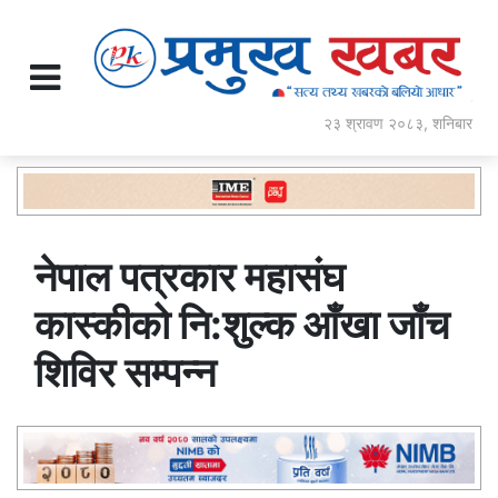
२३ श्रावण २०८३, शनिबार
नेपाल पत्रकार महासंघ
कास्कीको नि:शुल्क आँखा जाँच
शिविर सम्पन्न