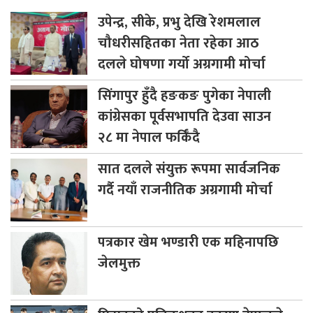
उपेन्द्र,
सीके, प्रभु देखि रेशमलाल
चौधरीसहितका नेता रहेका आठ
दलले घोषणा गर्यो अग्रगामी मोर्चा
सिंगापुर
हुँदै हङकङ पुगेका नेपाली
कांग्रेसका पूर्वसभापति देउवा साउन
२८ मा नेपाल फर्किँदै
सात
दलले संयुक्त रूपमा सार्वजनिक
गर्दै नयाँ राजनीतिक अग्रगामी मोर्चा
पत्रकार
खेम भण्डारी एक महिनापछि
जेलमुक्त