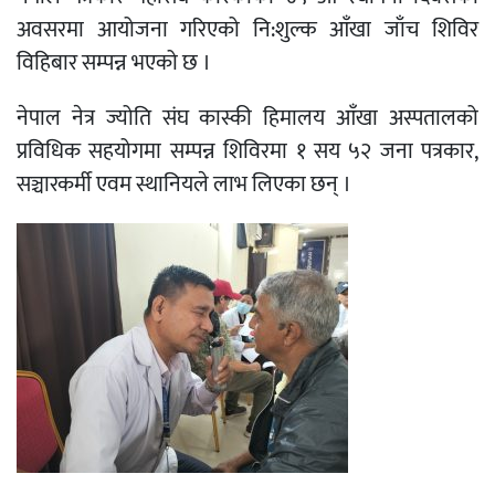
अवसरमा आयोजना गरिएको नि:शुल्क आँखा जाँच शिविर
विहिबार सम्पन्न भएको छ ।
नेपाल नेत्र ज्योति संघ कास्की हिमालय आँखा अस्पतालको
प्रविधिक सहयोगमा सम्पन्न शिविरमा १ सय ५२ जना पत्रकार,
सञ्चारकर्मी एवम स्थानियले लाभ लिएका छन् ।