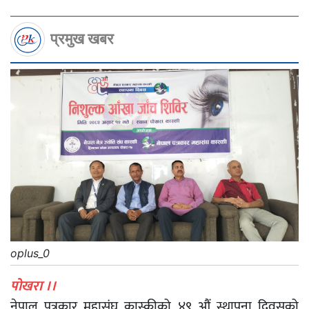
प्रमुख खबर
oplus_0
पोखरा ।।
नेपाल पत्रकार महासंघ कास्कीको ४९ औं स्थापना दिवसको