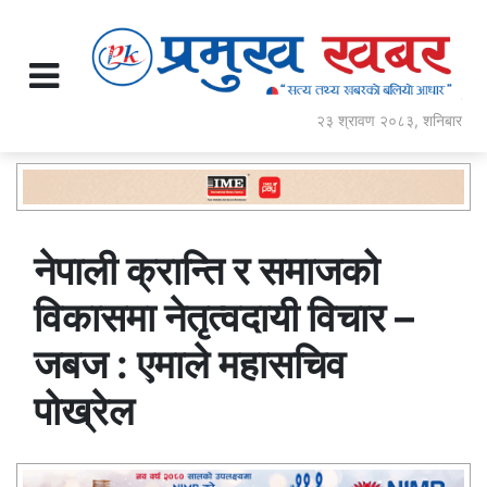
२३ श्रावण २०८३, शनिबार
नेपाली क्रान्ति र समाजको
विकासमा नेतृत्वदायी विचार –
जबज : एमाले महासचिव
पोख्रेल