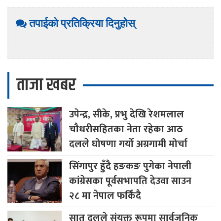
तपाईको प्रतिक्रिया दिनुहोस्
ताजा खबर
उपेन्द्र,
सीके, प्रभु देखि रेशमलाल
चौधरीसहितका नेता रहेका आठ
दलले घोषणा गर्यो अग्रगामी मोर्चा
सिंगापुर
हुँदै हङकङ पुगेका नेपाली
कांग्रेसका पूर्वसभापति देउवा साउन
२८ मा नेपाल फर्किँदै
सात
दलले संयुक्त रूपमा सार्वजनिक