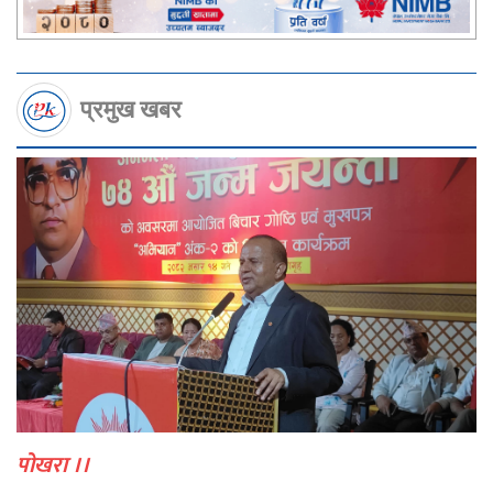
प्रमुख खबर
पोखरा ।।