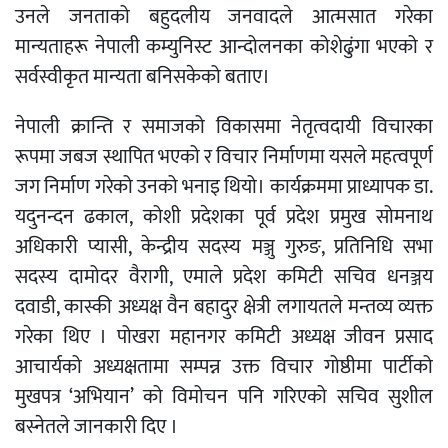
उनले जनताको बहुदलीय जनवादले आत्मसात गरेका
मान्यताहरू नेपाली कम्युनिस्ट आन्दोलनका कोशेढुंगा भएको र
सर्वस्वीकृत मान्यता बनिसकेको बताए।
नेपाली क्रान्ति र समाजको विकासमा नेतृत्वदायी विचारका
रूपमा जबज स्थापित भएको र विचार निर्माणमा यसले महत्वपूर्ण
जग निर्माण गरेको उनको भनाइ थियो। कार्यक्रममा प्राध्यापक डा.
यदुनन्दन ढकाल, कोशी प्रदेशका पूर्व प्रदेश प्रमुख सोमनाथ
अधिकारी प्यासी, केन्द्रीय सदस्य मञ्जु गुरुङ, प्रतिनिधि सभा
सदस्य दामोदर वैरागी, एमाले प्रदेश कमिटी सचिव धनञ्जय
दवाडी, कास्की अध्यक्ष वैन बहादुर क्षेत्री लगायतले मन्तव्य व्यक्त
गरेका थिए । पोखरा महानगर कमिटी अध्यक्ष जीवन प्रसाद
आचार्यको अध्यक्षतामा सम्पन्न उक्त विचार गोष्ठीमा पार्टीको
मुखपत्र ‘अभियान’ को विमोचन पनि गरिएको सचिव सुशील
बस्नेतले जानकारी दिए ।