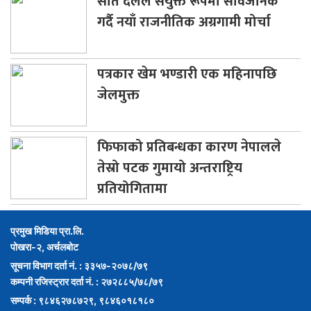
सात
दलले संयुक्त रूपमा सार्वजनिक
गर्दै नयाँ राजनीतिक अग्रगामी मोर्चा
पत्रकार
खेम भण्डारी एक महिनापछि
जेलमुक्त
फिफाको
प्रतिबन्धका कारण नेपालले
तेस्रो पटक गुमायो अन्तराष्ट्रिय
प्रतियोगितामा
प्रमुख मिडिया प्रा.लि.
पोखरा-२, अर्चलबोट
सूचना विभाग दर्ता नं. : ३३५७-२०७८/७९
कम्पनी रजिस्ट्रार दर्ता नं. : २७२८८५/७८/७९
सम्पर्क : ९८४६२७८७२९, ९८४६०१८१८०