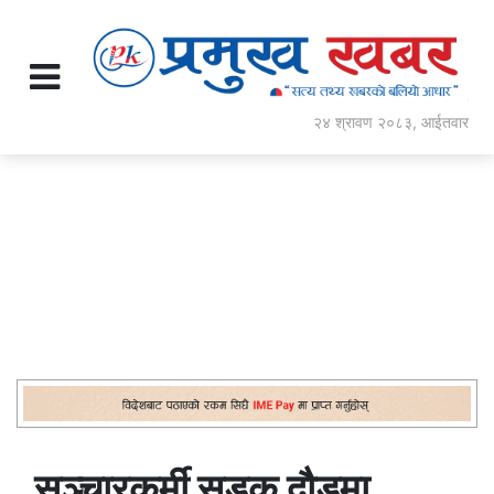
२४ श्रावण २०८३, आईतवार
सञ्चारकर्मी सडक दौडमा