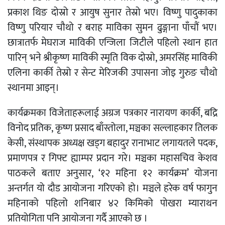
प्रकाश थिङ दोस्रो र आयुष सुनार तेस्रो भए। विष्णु पादुकाका
विष्णु परियार चौथो र बराह माविका सुमन ढुङ्गाना पाँचौं भए।
छात्रातर्फ मेघराज माविकी एन्जिला जिटीले पहिलो स्थान हात
पारिन् भने श्रीकृष्ण माविकी स्मृति विक दोस्रो, अमरसिंह माविकी
एलिना कार्की तेस्रो र सेन्ट मेरिजकी उपासना जोइ गुरुङ चौथो
स्थानमा आइन्।
कार्यक्रमका विजेताहरूलाई अग्रज पत्रकार नारायण कार्की, बद्रि
विनोद प्रतिक, कृष्ण प्रसाद बाँस्तोला, मञ्चका सल्लाहकार तिलक
केसी, संस्थापक अध्यक्ष खड्ग बहादुर रानाभाट लगायतले पदक,
प्रमाणपत्र र गिफ्ट ह्याम्पर प्रदान गरे। मञ्चका महासचिव केशव
पाठकले बताए अनुसार, ‘१२ महिना १२ कार्यक्रम’ योजना
अन्तर्गत यो दौड आयोजना गरिएको हो। मञ्चले हरेक वर्ष फागुन
महिनाको पहिलो शनिबार ४२ किमिको पोखरा म्याराथन
प्रतियोगिता पनि आयोजना गर्दै आएको छ ।