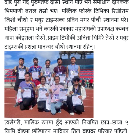
दौड पुरा गर्दै पुरुषतर्फ दोस्रो स्थान पाए भने समाधान दैनिककै
भिमपाणी बराल तेस्रो भए। पब्लिक फोरके टिभिका रिखीराम
जिशी चौथो र मयुर टाइम्सका प्रविन मगर पाँचौं स्थानमा परे।
महिला समूहमा भने कास्की पत्रकार महासंघकी उपाध्यक्ष कन्चन
थापा कोइराला दोस्रो, प्राइम टिभीकी अनिता घिमिरे तेस्रो र मयुर
टाइम्सकी प्रशन्ना मानन्धर चौथो स्थानमा रहिन्।
त्यसैगरी, मासिक रुपमा हुँदै आएको नियमित छात्र–छात्रा ५
किमि दौडमा छोरेपाटन माविका तिल बहादुर परियार पहिलो,