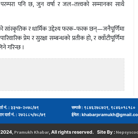
 परम्परा पनि छ, जुन वर्षा र जल–तत्त्वको सम्मानका साथै
नको सांस्कृतिक र धार्मिक उद्देश्य फरक–फरक छन्—जनैपूर्णिमा
िवारिक प्रेम र सुरक्षा सम्बन्धको प्रतीक हो, र क्वाँटीपूर्णिमा
िने गरिन्छ ।
र्ता नं. : ३३५७-२०७८/७९
सम्पर्क : ९८४६२७८७२९, ९८४६०१८१८०
्रार दर्ता नं. : २७२८८५/७८/७९
ईमेल :
khabarpramukh@gmail.c
Pramukh Khabar
Nepsysco
,
 2024,
, All rights reserved.
Site By :