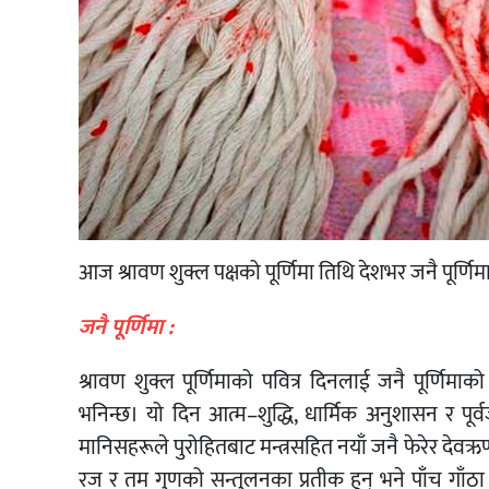
आज श्रावण शुक्ल पक्षको पूर्णिमा तिथि देशभर जनै पूर्णिमा,
जनै पूर्णिमा :
श्रावण शुक्ल पूर्णिमाको पवित्र दिनलाई जनै पूर्णिम
भनिन्छ। यो दिन आत्म–शुद्धि, धार्मिक अनुशासन र पूर्वजप्
मानिसहरूले पुरोहितबाट मन्त्रसहित नयाँ जनै फेरेर देवऋ
रज र तम गुणको सन्तुलनका प्रतीक हुन् भने पाँच गाँठा ब्