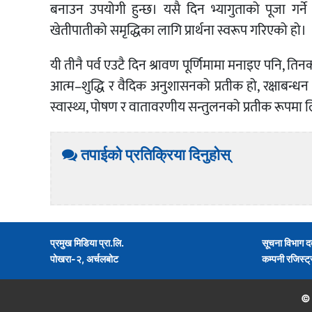
बनाउन उपयोगी हुन्छ। यसै दिन भ्यागुताको पूजा गर्ने
खेतीपातीको समृद्धिका लागि प्रार्थना स्वरूप गरिएको हो।
यी तीनै पर्व एउटै दिन श्रावण पूर्णिमामा मनाइए पनि, ति
आत्म–शुद्धि र वैदिक अनुशासनको प्रतीक हो, रक्षाबन्धन पार
स्वास्थ्य, पोषण र वातावरणीय सन्तुलनको प्रतीक रूपमा ल
तपाईको प्रतिक्रिया दिनुहोस्
प्रमुख मिडिया प्रा.लि.
सूचना विभाग द
पोखरा-२, अर्चलबोट
कम्पनी रजिस्ट
©