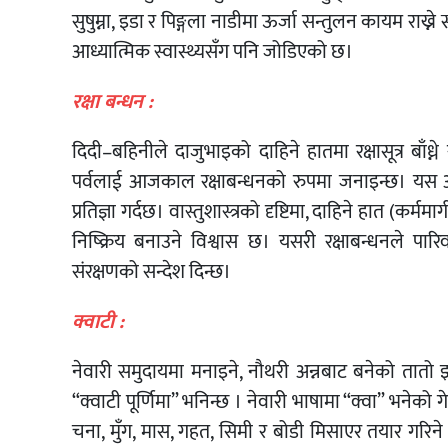
सुषुम्ना, इडा र पिङ्गला नाडीमा ऊर्जा सन्तुलन कायम राख्
आध्यात्मिक स्वास्थ्यसँग पनि जोडिएको छ।
रक्षा बन्धन :
दिदी–बहिनीले दाजुभाइको दाहिने हातमा रक्षासूत्र बाँध्ने
पर्वलाई आजकाल रक्षाबन्धनको रुपमा जनाइन्छ। यस अव
प्रतिज्ञा गर्दछ। वास्तुशास्त्रको दृष्टिमा, दाहिने हात (कर
निष्क्रिय बनाउने विश्वास छ। यसरी रक्षाबन्धनले पार
संरक्षणको सन्देश दिन्छ।
क्वाटी :
नेवारी समुदायमा मनाइने, नौथरी अन्नबाट बनेको तातो 
“क्वाटी पूर्णिमा” भनिन्छ । नेवारी भाषामा “क्वा” भनेको
चना, मुँग, मास, गहत, सिमी र बोडी मिसाएर तयार गरिने 