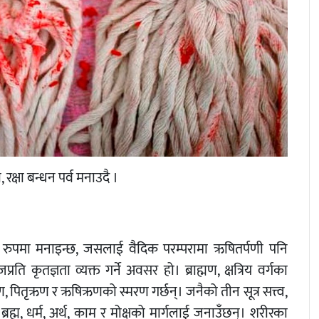
 रक्षा बन्धन पर्व मनाउदै ।
ाको रुपमा मनाइन्छ, जसलाई वैदिक परम्परामा ऋषितर्पणी पनि
रति कृतज्ञता व्यक्त गर्ने अवसर हो। ब्राह्मण, क्षत्रिय वर्गका
ण, पितृऋण र ऋषिऋणको स्मरण गर्छन्। जनैको तीन सूत्र सत्त्व,
रह्म, धर्म, अर्थ, काम र मोक्षको मार्गलाई जनाउँछन्। शरीरका