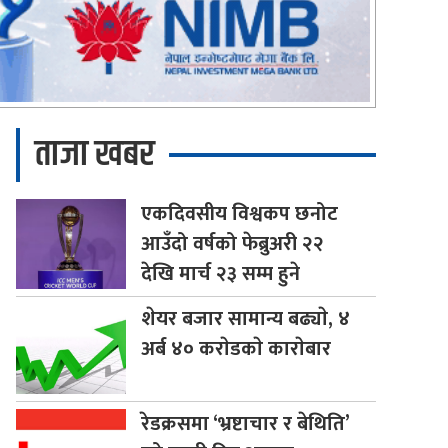
ताजा खबर
एकदिवसीय
विश्वकप छनोट
आउँदो वर्षको फेब्रुअरी २२
देखि मार्च २३ सम्म हुने
शेयर
बजार सामान्य बढ्याे, ४
अर्ब ४० कराेडकाे काराेबार
रेडक्रसमा
‘भ्रष्टाचार र बेथिति’