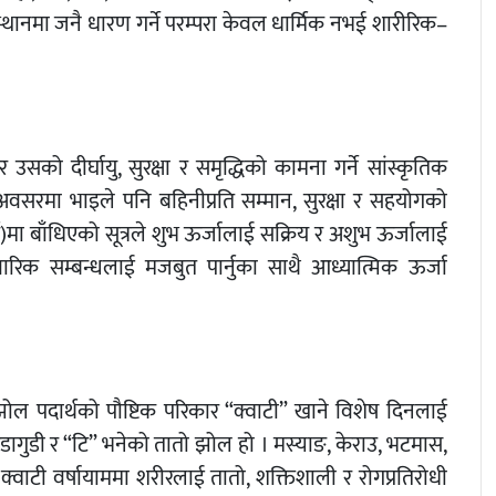
ने स्थानमा जनै धारण गर्ने परम्परा केवल धार्मिक नभई शारीरिक–
 र उसको दीर्घायु, सुरक्षा र समृद्धिको कामना गर्ने सांस्कृतिक
सरमा भाइले पनि बहिनीप्रति सम्मान, सुरक्षा र सहयोगको
्ममार्ग)मा बाँधिएको सूत्रले शुभ ऊर्जालाई सक्रिय र अशुभ ऊर्जालाई
िवारिक सम्बन्धलाई मजबुत पार्नुका साथै आध्यात्मिक ऊर्जा
झोल पदार्थको पौष्टिक परिकार “क्वाटी” खाने विशेष दिनलाई
 गेडागुडी र “टि” भनेको तातो झोल हो । मस्याङ, केराउ, भटमास,
क्वाटी वर्षायाममा शरीरलाई तातो, शक्तिशाली र रोगप्रतिरोधी