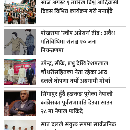
आज
अगस्ट ९ तारिख विश्व आदिवासी
दिवस विभिन्न कार्यक्रम गरी मनाइँदै
पोखरामा
‘स्वीप अप्रेसन’ तीव्र : अवैध
गतिविधिमा संलग्न २० जना
नियन्त्रणमा
उपेन्द्र,
सीके, प्रभु देखि रेशमलाल
चौधरीसहितका नेता रहेका आठ
दलले घोषणा गर्यो अग्रगामी मोर्चा
सिंगापुर
हुँदै हङकङ पुगेका नेपाली
कांग्रेसका पूर्वसभापति देउवा साउन
२८ मा नेपाल फर्किँदै
सात
दलले संयुक्त रूपमा सार्वजनिक