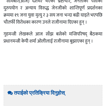
सोमबार(आज) देशैभर भएको भ्रष्टाचार, जनताको पैसाको
दुरुपयोग र अन्याय विरुद्ध जेनजीको शान्तिपूर्ण प्रदर्शनका
क्रममा १९ जना युवा मृत्यु र ३ सय जना भन्दा बढी घाइते भएपछि
चौतर्फी विरोधका कारण उनले राजीनामा दिएका हुन् ।
गृहमन्त्री लेखकले आज साँझ बसेको मन्त्रिपरिषद् बैठकमा
प्रधानमन्त्री केपी शर्मा ओलीलाई राजीनामा बुझाएका हुन् ।
तपाईको प्रतिक्रिया दिनुहोस्