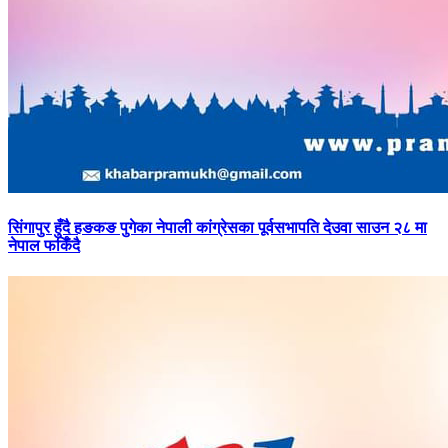
सिंगापुर
हुँदै हङकङ पुगेका नेपाली कांग्रेसका पूर्वसभापति देउवा साउन २८ मा
नेपाल फर्किँदै