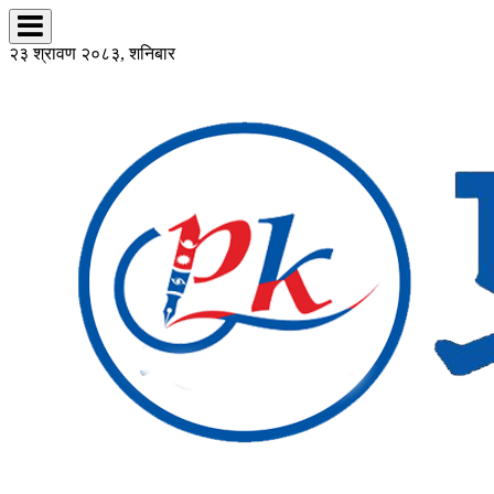
२३ श्रावण २०८३, शनिबार