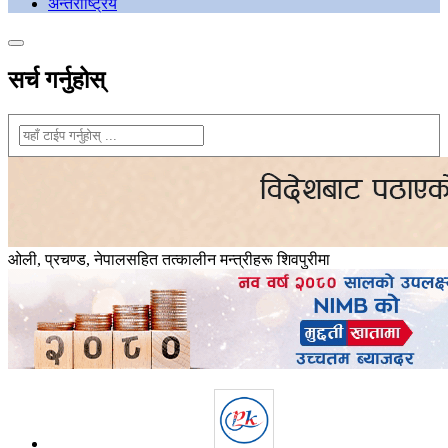
अन्तराष्ट्रिय
सर्च गर्नुहोस्
ओली, प्रचण्ड, नेपालसहित तत्कालीन मन्त्रीहरू शिवपुरीमा