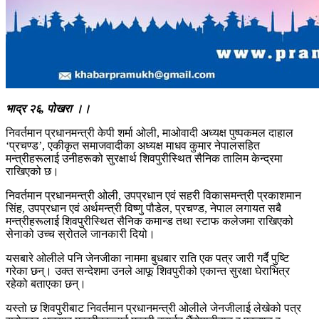
भाद्र २६, पोखरा ।।
निवर्तमान प्रधानमन्त्री केपी शर्मा ओली, माओवादी अध्यक्ष पुष्पकमल दाहाल
‘प्रचण्ड’, एकीकृत समाजवादीका अध्यक्ष माधव कुमार नेपालसहित
मन्त्रीहरूलाई उनीहरूको सुरक्षार्थ शिवपुरीस्थित सैनिक तालिम केन्द्रमा
राखिएको छ।
निवर्तमान प्रधानमन्त्री ओली, उपप्रधान एवं सहरी विकासमन्त्री प्रकाशमान
सिंह, उपप्रधान एवं अर्थमन्त्री विष्णु पौडेल, प्रचण्ड, नेपाल लगायत सबै
मन्त्रीहरूलाई शिवपुरीस्थित सैनिक कमान्ड तथा स्टाफ कलेजमा राखिएको
सेनाको उच्च स्रोतले जानकारी दियो।
यसबारे ओलीले पनि जेनजीका नाममा बुधबार राति एक पत्र जारी गर्दै पुष्टि
गरेका छन्। उक्त सन्देशमा उनले आफू शिवपुरीको एकान्त सुरक्षा घेराभित्र
रहेको बताएका छन्।
यस्तो छ शिवपुरीबाट निवर्तमान प्रधानमन्त्री ओलीले जेनजीलाई लेखेको पत्र