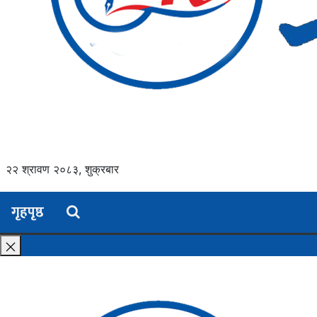
२२ श्रावण २०८३, शुक्रबार
गृहपृष्ठ