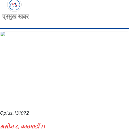
प्रमुख खबर
Oplus_131072
असोज ८, काठमाडौं ।।