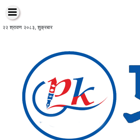
२२ श्रावण २०८३, शुक्रबार