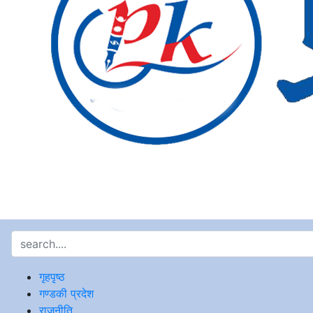
गृहपृष्ठ
गण्डकी प्रदेश
राजनीति