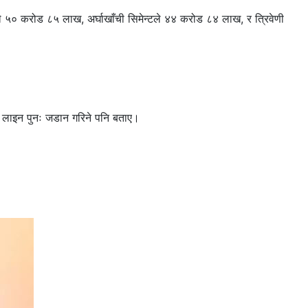
े ५० करोड ८५ लाख, अर्घाखाँची सिमेन्टले ४४ करोड ८४ लाख, र त्रिवेणी
ो लाइन पुनः जडान गरिने पनि बताए।