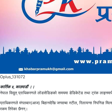
Oplus_131072
कार्तिक ४, काठमाडौं ।।
नेपाल विद्युत् प्राधिकरणले लोडसेडिङको समयमा डेडिकेटेड तथा ट्रंक लाइनमार्फत अ
प्राधिकरणले मंगलबार(आज) बिहानदेखि जगदम्बा स्टील, रिलायन्स स्पिनिङ मिल्स, 
रकम तिरेका छैनन्।