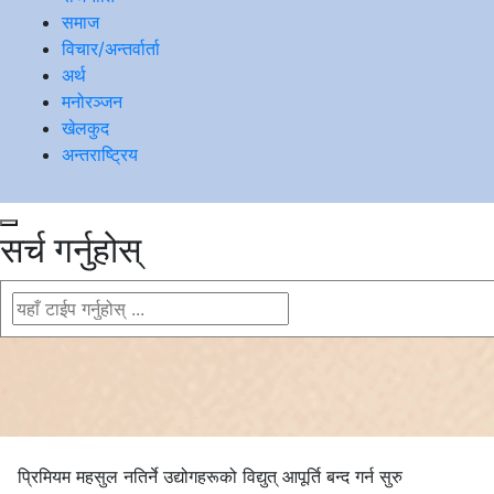
समाज
विचार/अन्तर्वार्ता
अर्थ
मनोरञ्जन
खेलकुद
अन्तराष्ट्रिय
सर्च गर्नुहोस्
प्रिमियम महसुल नतिर्ने उद्योगहरूको विद्युत् आपूर्ति बन्द गर्न सुरु