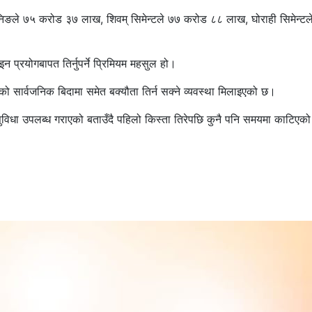
पिनिङले ७५ करोड ३७ लाख, शिवम् सिमेन्टले ७७ करोड ८८ लाख, घोराही सिमेन्टल
्रयोगबापत तिर्नुपर्ने प्रिमियम महसुल हो।
को सार्वजनिक बिदामा समेत बक्यौता तिर्न सक्ने व्यवस्था मिलाइएको छ।
विधा उपलब्ध गराएको बताउँदै पहिलो किस्ता तिरेपछि कुनै पनि समयमा काटिएक