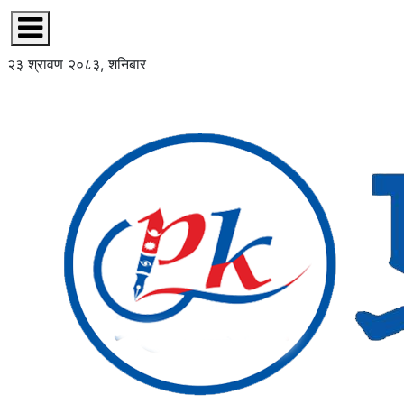
२३ श्रावण २०८३, शनिबार