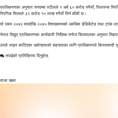
प्राधिकरणका अनुसार जगदम्बा स्टीलले १ अर्ब ६० करोड रुपैयाँ, रिलायन्स स्
स्पिनिङ मिल्सले ३२ करोड १० लाख रुपैयाँ तिर्न बाँकी छ।
यो रकम २०७२ माघदेखि २०७५ वैशाखसम्मको अवधिमा डेडिकेटेड तथा ट्रंक लाइन प
नेपाल विद्युत् प्राधिकरणका कार्यकारी निर्देशक मनोज सिलवालका अनुसार तिहार
उनले लाइन काटिएका उद्योगहरूको सहजताका लागि प्राधिकरणले किस्ताबन्दी सु
तपाईको प्रतिक्रिया दिनुहोस्
ताजा खबर