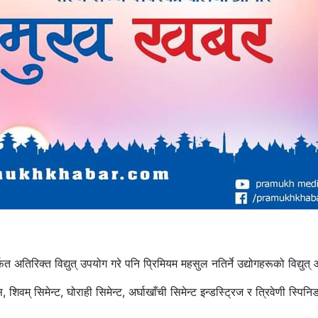
तिरिक्त विद्युत् उपयोग गरे पनि प्रिमियम महसुल नतिर्ने उद्योगहरूको विद्युत् आप
शिवम् सिमेन्ट, घोराही सिमेन्ट, अर्घाखाँची सिमेन्ट इन्डस्ट्रिज र त्रिवेणी स