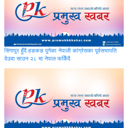
सिंगापुर
हुँदै हङकङ पुगेका नेपाली कांग्रेसका पूर्वसभापति
देउवा साउन २८ मा नेपाल फर्किँदै