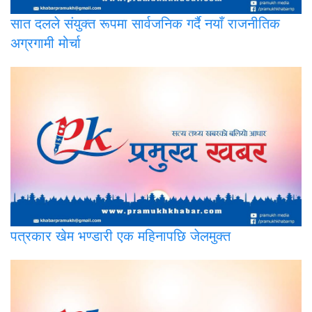
सात
दलले संयुक्त रूपमा सार्वजनिक गर्दै नयाँ राजनीतिक
अग्रगामी मोर्चा
पत्रकार
खेम भण्डारी एक महिनापछि जेलमुक्त